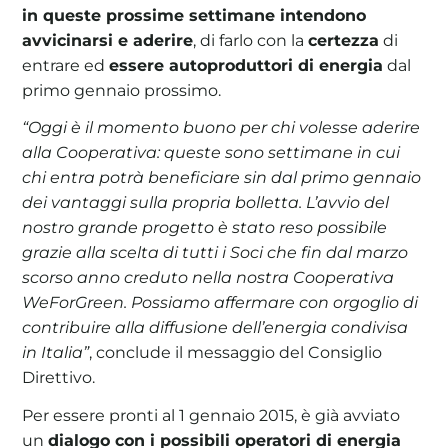
in queste prossime settimane intendono
avvicinarsi e aderire
, di farlo con la
certezza
di
entrare ed
essere autoproduttori di energia
dal
primo gennaio prossimo.
“Oggi è il momento buono per chi volesse aderire
alla Cooperativa: queste sono settimane in cui
chi entra potrà beneficiare sin dal primo gennaio
dei vantaggi sulla propria bolletta. L’avvio del
nostro grande progetto è stato reso possibile
grazie alla scelta di tutti i Soci che fin dal marzo
scorso anno creduto nella nostra Cooperativa
WeForGreen. Possiamo affermare con orgoglio di
contribuire alla diffusione dell’energia condivisa
in Italia”
, conclude il messaggio del Consiglio
Direttivo.
Per essere pronti al 1 gennaio 2015, è già avviato
un
dialogo con i possibili operatori di energia