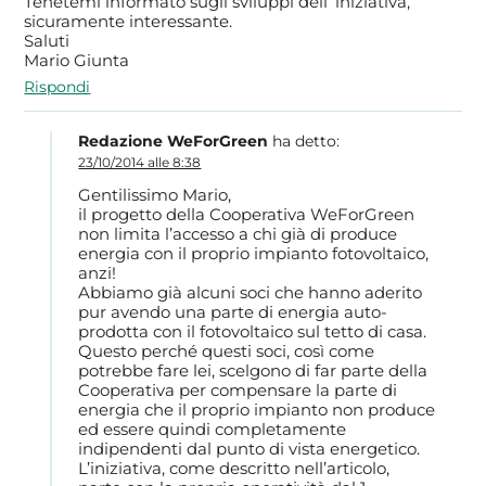
Tenetemi informato sugli sviluppi dell’ iniziativa,
sicuramente interessante.
Saluti
Mario Giunta
Rispondi
Redazione WeForGreen
ha detto:
23/10/2014 alle 8:38
Gentilissimo Mario,
il progetto della Cooperativa WeForGreen
non limita l’accesso a chi già di produce
energia con il proprio impianto fotovoltaico,
anzi!
Abbiamo già alcuni soci che hanno aderito
pur avendo una parte di energia auto-
prodotta con il fotovoltaico sul tetto di casa.
Questo perché questi soci, così come
potrebbe fare lei, scelgono di far parte della
Cooperativa per compensare la parte di
energia che il proprio impianto non produce
ed essere quindi completamente
indipendenti dal punto di vista energetico.
L’iniziativa, come descritto nell’articolo,