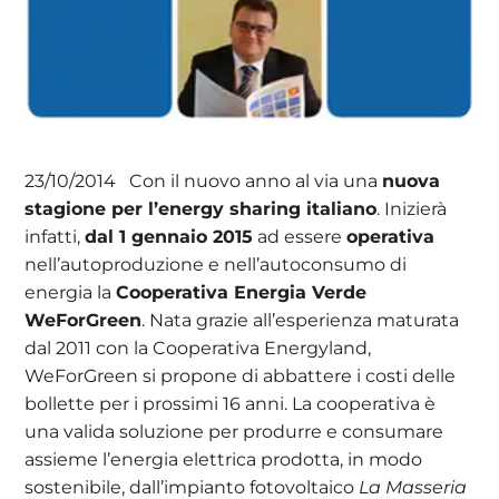
Con il nuovo anno al via una
nuova
23/10/2014
stagione per l’energy sharing italiano
. Inizierà
infatti,
dal 1 gennaio 2015
ad essere
operativa
nell’autoproduzione e nell’autoconsumo di
energia la
Cooperativa Energia Verde
WeForGreen
. Nata grazie all’esperienza maturata
dal 2011 con la Cooperativa Energyland,
WeForGreen si propone di abbattere i costi delle
bollette per i prossimi 16 anni. La cooperativa è
una valida soluzione per produrre e consumare
assieme l’energia elettrica prodotta, in modo
sostenibile, dall’impianto fotovoltaico
La Masseria