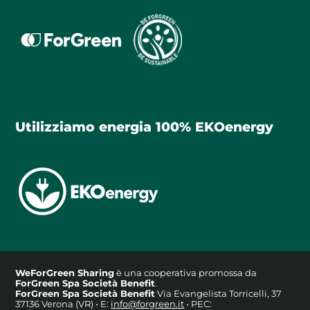
Utilizziamo energia 100% EKOenergy
WeForGreen Sharing
è una cooperativa promossa da
ForGreen Spa Società Benefit
.
ForGreen Spa Società Benefit
Via Evangelista Torricelli, 37
37136 Verona (VR) • E:
info@forgreen.it
• PEC: