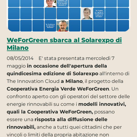
WeForGreen sbarca al Solarexpo di
Milano
08/05/2014
E' stata presentata mercoledì 7
maggio
in occasione dell'apertura della
quindicesima edizione di Solarexpo
all'interno di
The Innovation Cloud
a Milano
, il progetto della
Cooperativa Energia Verde WeForGreen
. Un
confronto aperto con gli operatori del settore delle
energie rinnovabili su come i
modelli innovativi,
quali la Cooperativa WeForGreen,
possano
essere una
risposta alla diffusione delle
rinnovabili,
anche a tutti quei cittadini che per
vincoli o limiti della propria abitazione non