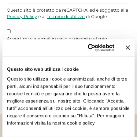
Questo sito è protetto da reCAPTCHA, ed è soggetto alla
Privacy Policy
e ai
Termini di utilizzo
di Google.
Avvertimi via email in caso di risposte al mio
commento.
Avvertimi via email alla pubblicazione di un nuovo
Questo sito web utilizza i cookie
articolo.
Questo sito utilizza i cookie anonimizzati, anche di terze
parti, alcuni indispensabili per il suo funzionamento
(cookie tecnici) e per garantire che tu possa avere la
migliore esperienza sul nostro sito. Cliccando "Accetta
tutti" acconsenti all'utilizzo dei cookie, è sempre possibile
negare il consenso cliccando su "Rifiuta". Per maggiori
informazioni visita la nostra cookie policy
Altri articoli che potrebbero