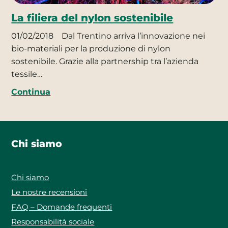
La filiera del nylon sostenibile
01/02/2018
Dal Trentino arriva l’innovazione nei
bio-materiali per la produzione di nylon
sostenibile. Grazie alla partnership tra l’azienda
tessile…
Continua
Chi siamo
Chi siamo
Le nostre recensioni
FAQ – Domande frequenti
Responsabilità sociale