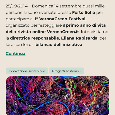
25/09/2014
Domenica 14 settembre quasi mille
persone si sono riversate presso
Forte Sofia
per
partecipare al
1° VeronaGreen Festival
,
organizzato per festeggiare il
primo anno di vita
della rivista online VeronaGreen.it
. Intervistiamo
la
direttrice responsabile
,
Eliana Rapisarda
, per
fare con lei un
bilancio dell'iniziativa
.
Continua
Innovazione sostenibile
Progetti sostenibili