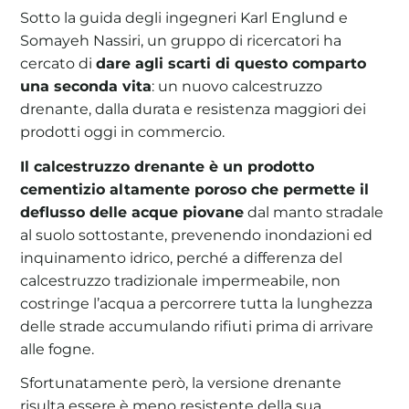
Sotto la guida degli ingegneri Karl Englund e
Somayeh Nassiri, un gruppo di ricercatori ha
cercato di
dare agli scarti di questo comparto
una seconda vita
: un nuovo calcestruzzo
drenante, dalla durata e resistenza maggiori dei
prodotti oggi in commercio.
Il calcestruzzo drenante è un prodotto
cementizio altamente poroso che permette il
deflusso delle acque piovane
dal manto stradale
al suolo sottostante, prevenendo inondazioni ed
inquinamento idrico, perché a differenza del
calcestruzzo tradizionale impermeabile, non
costringe l’acqua a percorrere tutta la lunghezza
delle strade accumulando rifiuti prima di arrivare
alle fogne.
Sfortunatamente però, la versione drenante
risulta essere è meno resistente della sua