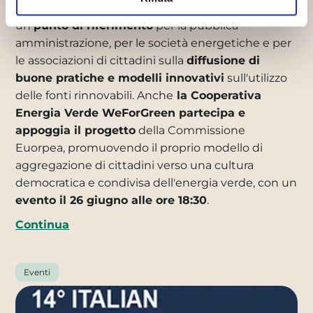
Commissione Europea, l'evento è diventato ormai
un
punto di riferimento
per la pubblica
amministrazione, per le società energetiche e per
le associazioni di cittadini sulla
diffusione di
buone pratiche e modelli innovativi
sull'utilizzo
delle fonti rinnovabili. Anche
la Cooperativa
Energia Verde WeForGreen partecipa e
appoggia il progetto
della Commissione
Euorpea, promuovendo il proprio modello di
aggregazione di cittadini verso una cultura
democratica e condivisa dell'energia verde, con un
evento il 26 giugno alle ore 18:30
.
Continua
Eventi