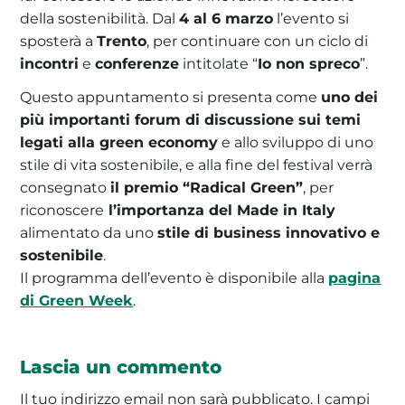
della sostenibilità. Dal
4 al 6 marzo
l’evento si
sposterà a
Trento
, per continuare con un ciclo di
incontri
e
conferenze
intitolate “
Io non spreco
”.
Questo appuntamento si presenta come
uno dei
più importanti forum di discussione sui temi
legati alla green economy
e allo sviluppo di uno
stile di vita sostenibile, e alla fine del festival verrà
consegnato
il premio “Radical Green”
, per
riconoscere
l’importanza del Made in Italy
alimentato da uno
stile di business innovativo e
sostenibile
.
Il programma dell’evento è disponibile alla
pagina
di Green Week
.
Lascia un commento
Il tuo indirizzo email non sarà pubblicato.
I campi