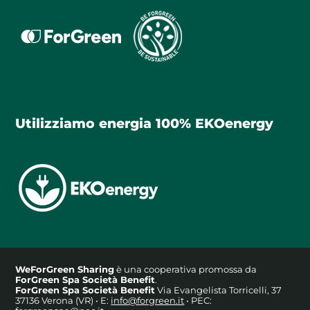
Utilizziamo energia 100% EKOenergy
WeForGreen Sharing
è una cooperativa promossa da
ForGreen Spa Società Benefit
.
ForGreen Spa Società Benefit
Via Evangelista Torricelli, 37
37136 Verona (VR) • E:
info@forgreen.it
• PEC: