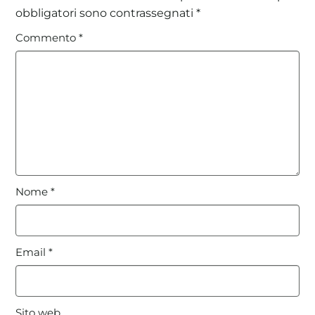
obbligatori sono contrassegnati
*
Commento
*
Nome
*
Email
*
Sito web