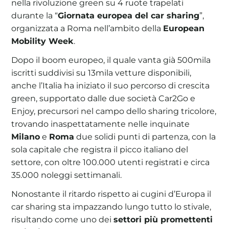
nella rivoluzione green su 4 ruote trapelati
durante la “
Giornata europea del car sharing
”,
organizzata a Roma nell’ambito della
European
Mobility Week
.
Dopo il boom europeo, il quale vanta già 500mila
iscritti suddivisi su 13mila vetture disponibili,
anche l’Italia ha iniziato il suo percorso di crescita
green, supportato dalle due società Car2Go e
Enjoy, precursori nel campo dello sharing tricolore,
trovando inaspettatamente nelle inquinate
Milano
e
Roma
due solidi punti di partenza, con la
sola capitale che registra il picco italiano del
settore, con oltre 100.000 utenti registrati e circa
35.000 noleggi settimanali.
Nonostante il ritardo rispetto ai cugini d’Europa il
car sharing sta impazzando lungo tutto lo stivale,
risultando come uno dei
settori più promettenti