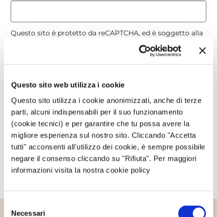
Questo sito è protetto da reCAPTCHA, ed è soggetto alla
Privacy Policy
e ai
Termini di utilizzo
di Google.
Avvertimi via email in caso di risposte al mio
Questo sito web utilizza i cookie
commento.
Questo sito utilizza i cookie anonimizzati, anche di terze
parti, alcuni indispensabili per il suo funzionamento
Avvertimi via email alla pubblicazione di un nuovo
(cookie tecnici) e per garantire che tu possa avere la
articolo.
migliore esperienza sul nostro sito. Cliccando "Accetta
tutti" acconsenti all'utilizzo dei cookie, è sempre possibile
negare il consenso cliccando su "Rifiuta". Per maggiori
informazioni visita la nostra cookie policy
Selezione
Necessari
del