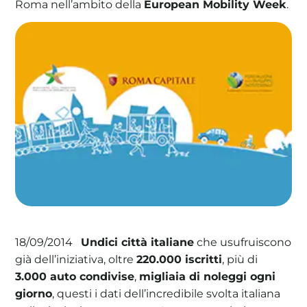
Roma nell’ambito della
European Mobility Week
.
La tua cooperativa energetica sostenibile
Area Soci
|
Aderisci a WeForGreen
Undici città italiane
che usufruiscono
18/09/2014
già dell’iniziativa, oltre
220.000 iscritti
, più di
3.000 auto condivise
,
migliaia di noleggi ogni
giorno
, questi i dati dell’incredibile svolta italiana