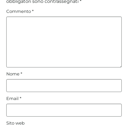
obbligatori sono contrassegnati
*
Commento
*
Nome
*
Email
*
Sito web