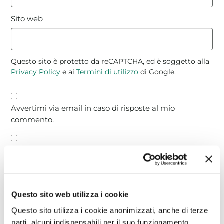
Sito web
Questo sito è protetto da reCAPTCHA, ed è soggetto alla
Privacy Policy
e ai
Termini di utilizzo
di Google.
Avvertimi via email in caso di risposte al mio
commento.
Avvertimi via email alla pubblicazione di un nuovo
articolo.
Questo sito web utilizza i cookie
Questo sito utilizza i cookie anonimizzati, anche di terze
parti, alcuni indispensabili per il suo funzionamento