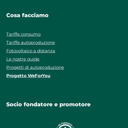
Cosa facciamo
Tariffe consumo
Tariffe autoproduzione
Fotovoltaico a distanza
Le nostre guide
Progetti di autoproduzione
Progetto WeForYou
Socio fondatore e promotore