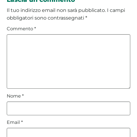
Il tuo indirizzo email non sarà pubblicato.
I campi
obbligatori sono contrassegnati
*
Commento
*
Nome
*
Email
*