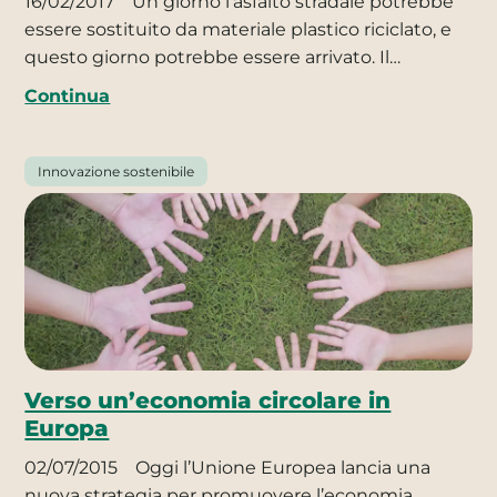
16/02/2017
Un giorno l’asfalto stradale potrebbe
essere sostituito da materiale plastico riciclato, e
questo giorno potrebbe essere arrivato. Il…
Continua
Innovazione sostenibile
Verso un’economia circolare in
Europa
02/07/2015
Oggi l’Unione Europea lancia una
nuova strategia per promuovere l’economia