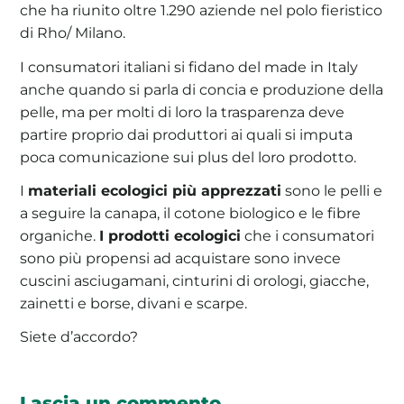
che ha riunito oltre 1.290 aziende nel polo fieristico
di Rho/ Milano.
I consumatori italiani si fidano del made in Italy
anche quando si parla di concia e produzione della
pelle, ma per molti di loro la trasparenza deve
partire proprio dai produttori ai quali si imputa
poca comunicazione sui plus del loro prodotto.
I
materiali ecologici più apprezzati
sono le pelli e
a seguire la canapa, il cotone biologico e le fibre
organiche.
I prodotti ecologici
che i consumatori
sono più propensi ad acquistare sono invece
cuscini asciugamani, cinturini di orologi, giacche,
zainetti e borse, divani e scarpe.
Siete d’accordo?
Lascia un commento