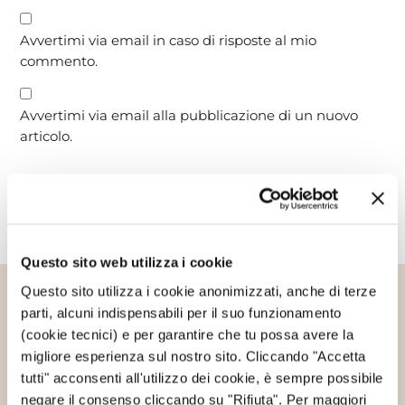
Avvertimi via email in caso di risposte al mio
commento.
Avvertimi via email alla pubblicazione di un nuovo
articolo.
Questo sito web utilizza i cookie
Questo sito utilizza i cookie anonimizzati, anche di terze
parti, alcuni indispensabili per il suo funzionamento
Altri articoli che potrebbero
(cookie tecnici) e per garantire che tu possa avere la
interessarti
migliore esperienza sul nostro sito. Cliccando "Accetta
tutti" acconsenti all'utilizzo dei cookie, è sempre possibile
negare il consenso cliccando su "Rifiuta". Per maggiori