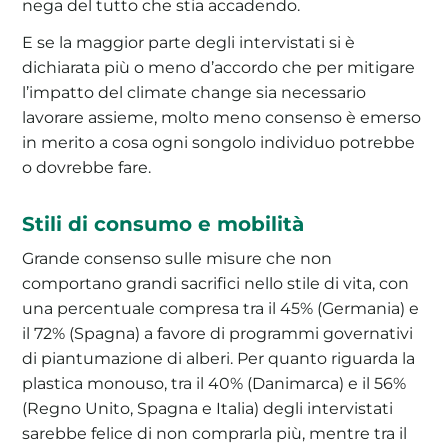
nega del tutto che stia accadendo.
E se la maggior parte degli intervistati si è
dichiarata più o meno d’accordo che per mitigare
l’impatto del climate change sia necessario
lavorare assieme, molto meno consenso è emerso
in merito a cosa ogni songolo individuo potrebbe
o dovrebbe fare.
Stili di consumo e mobilità
Grande consenso sulle misure che non
comportano grandi sacrifici nello stile di vita, con
una percentuale compresa tra il 45% (Germania) e
il 72% (Spagna) a favore di programmi governativi
di piantumazione di alberi. Per quanto riguarda la
plastica monouso, tra il 40% (Danimarca) e il 56%
(Regno Unito, Spagna e Italia) degli intervistati
sarebbe felice di non comprarla più, mentre tra il