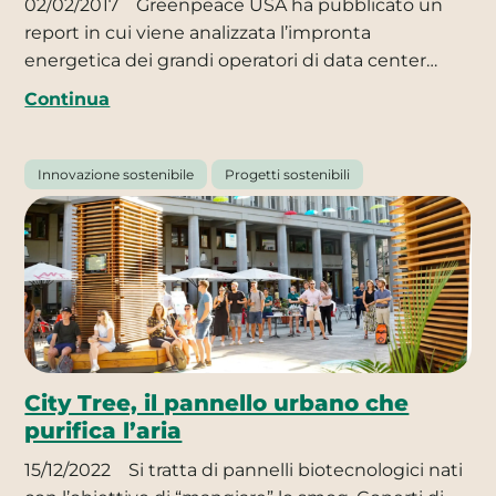
02/02/2017
Greenpeace USA ha pubblicato un
report in cui viene analizzata l’impronta
energetica dei grandi operatori di data center…
Continua
Innovazione sostenibile
Progetti sostenibili
City Tree, il pannello urbano che
purifica l’aria
15/12/2022
Si tratta di pannelli biotecnologici nati