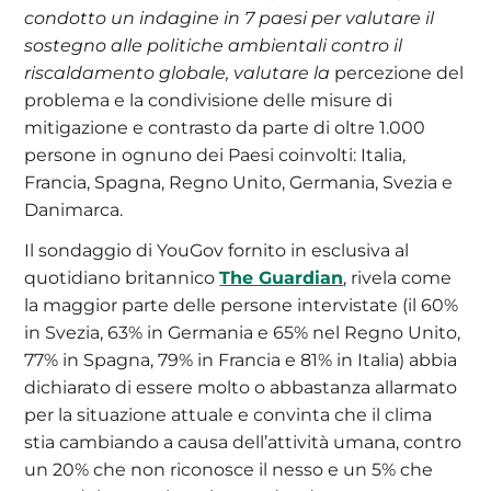
condotto un indagine in 7 paesi per valutare il
sostegno alle politiche ambientali contro il
riscaldamento globale, valutare la
percezione del
problema e la condivisione delle misure di
mitigazione e contrasto da parte di oltre 1.000
persone in ognuno dei Paesi coinvolti:
Italia,
Francia, Spagna, Regno Unito, Germania, Svezia e
Danimarca.
Il sondaggio di YouGov fornito in esclusiva al
quotidiano britannico
The Guardian
, rivela come
la maggior parte delle persone intervistate (il 60%
in Svezia, 63% in Germania e 65% nel Regno Unito,
77% in Spagna, 79% in Francia e 81% in Italia) abbia
dichiarato di essere molto o abbastanza allarmato
per la situazione attuale e convinta che il clima
stia cambiando a causa dell’attività umana, contro
un 20% che non riconosce il nesso e un 5% che