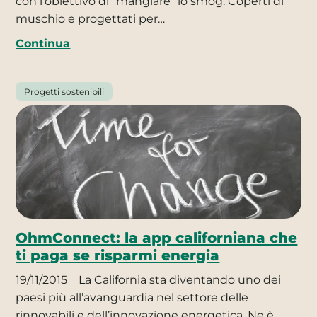
con l’obiettivo di “mangiare” lo smog. Coperti di
muschio e progettati per…
Continua
Progetti sostenibili
OhmConnect: la app californiana che
ti paga se risparmi energia
19/11/2015
La California sta diventando uno dei
paesi più all’avanguardia nel settore delle
rinnovabili e dell’innovazione energetica. Ne è…