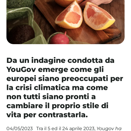
La tua cooperativa energetica sostenibile
Area Soci
|
Aderisci a WeForGreen
Da un indagine condotta da
YouGov emerge come gli
europei siano preoccupati per
la crisi climatica ma come
non tutti siano pronti a
cambiare il proprio stile di
vita per contrastarla.
Tra il 5 ed il 24 aprile 2023,
Yougov ha
04/05/2023