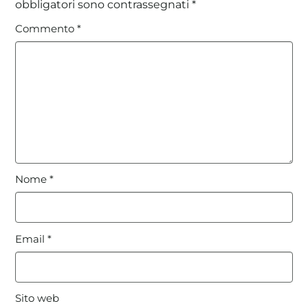
obbligatori sono contrassegnati
*
Commento
*
Nome
*
Email
*
Sito web