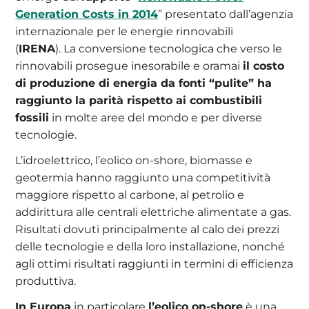
Generation Costs in 2014
” presentato dall’agenzia
internazionale per le energie rinnovabili
(
IRENA
). La conversione tecnologica che verso le
rinnovabili prosegue inesorabile e oramai
il costo
di produzione di energia da fonti “pulite” ha
raggiunto la parità rispetto ai combustibili
fossili
in molte aree del mondo e per diverse
tecnologie.
L’idroelettrico, l’eolico on-shore, biomasse e
geotermia hanno raggiunto una competitività
maggiore rispetto al carbone, al petrolio e
addirittura alle centrali elettriche alimentate a gas.
Risultati dovuti principalmente al calo dei prezzi
delle tecnologie e della loro installazione, nonché
agli ottimi risultati raggiunti in termini di efficienza
produttiva.
In Europa
in particolare
l’eolico on-shore
è una