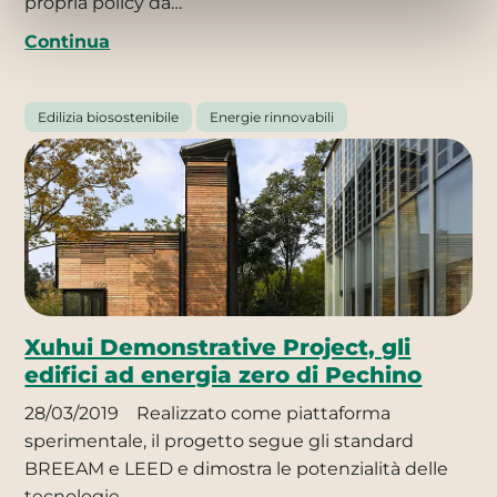
propria policy da…
Continua
Edilizia biosostenibile
Energie rinnovabili
Xuhui Demonstrative Project, gli
edifici ad energia zero di Pechino
28/03/2019
Realizzato come piattaforma
sperimentale, il progetto segue gli standard
BREEAM e LEED e dimostra le potenzialità delle
tecnologie…