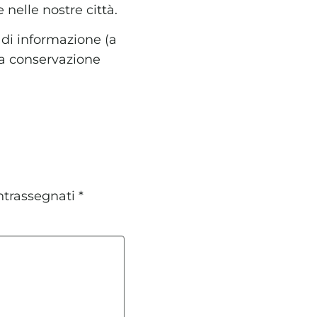
e nelle nostre città.
di informazione (a
lla conservazione
ntrassegnati
*