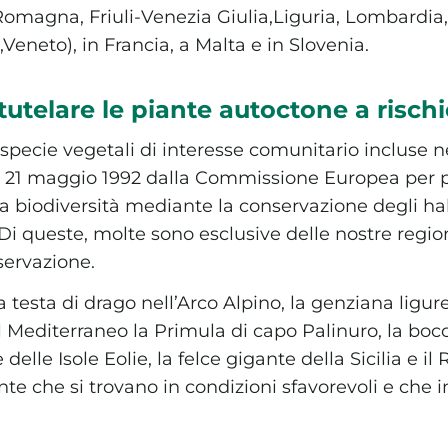
magna, Friuli-Venezia Giulia,Liguria, Lombardia, 
,Veneto), in Francia, a Malta e in Slovenia.
utelare le piante autoctone a rischio
e specie vegetali di interesse comunitario incluse n
l 21 maggio 1992 dalla Commissione Europea per 
biodiversità mediante la conservazione degli hab
 Di queste, molte sono esclusive delle nostre regio
nservazione.
a testa di drago nell’Arco Alpino, la genziana ligure
editerraneo la Primula di capo Palinuro, la bocc
 delle Isole Eolie, la felce gigante della Sicilia e il 
nte che si trovano in condizioni sfavorevoli e che 