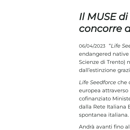
Il MUSE di
concorre a
“
Life Se
06/04/2023
endangered native p
Scienze di Trento) n
dall’estinzione graz
Life Seedforce
che c
europea attraverso 
cofinanziato Minist
dalla Rete Italiana
spontanea italiana.
Andrà avanti fino al