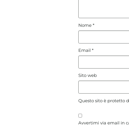
Nome
*
Email
*
Sito web
Questo sito è protetto
Avvertimi via email in 