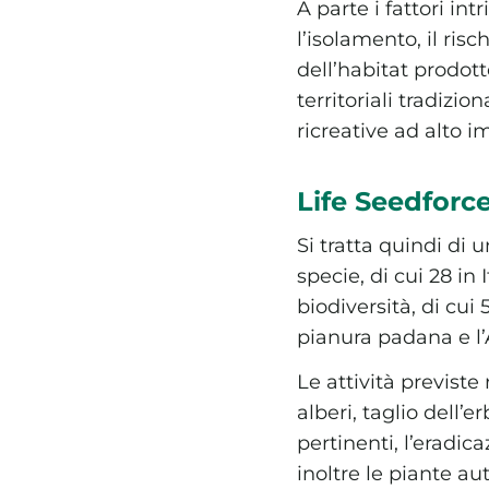
A parte i fattori in
l’isolamento, il ris
dell’habitat prodott
territoriali tradizio
ricreative ad alto 
Life Seedforce
Si tratta quindi di 
specie, di cui 28 in
biodiversità, di cui
pianura padana e l
Le attività previste
alberi, taglio dell’
pertinenti, l’eradic
inoltre le piante a