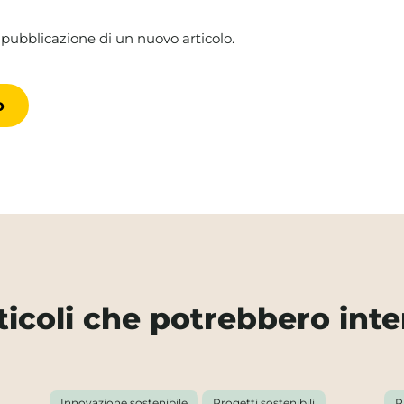
 pubblicazione di un nuovo articolo.
rticoli che potrebbero inte
Innovazione sostenibile
Progetti sostenibili
P