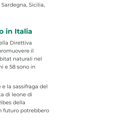
Sardegna, Sicilia,
 in Italia
ella Direttiva
promuovere il
itat naturali nel
ni e 58 sono in
 e la sassifraga del
a di leone di
Ribes della
in futuro potrebbero