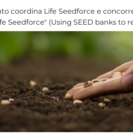
nto coordina Life Seedforce e concorre
Life Seedforce" (Using SEED banks to r