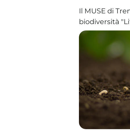
Il MUSE di Tre
biodiversità "