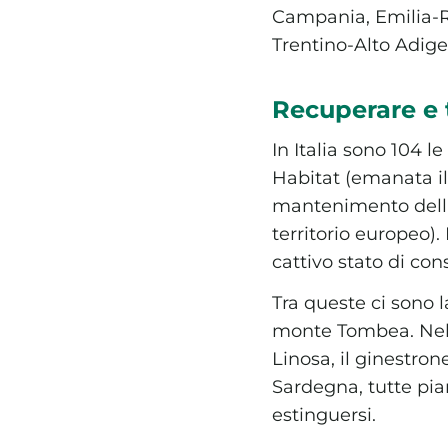
Campania, Emilia-Ro
Trentino-Alto Adige
Recuperare e t
In Italia sono 104 l
Habitat (emanata i
mantenimento della 
territorio europeo).
cattivo stato di co
Tra queste ci sono l
monte Tombea. Nel M
Linosa, il ginestrone
Sardegna, tutte pia
estinguersi.