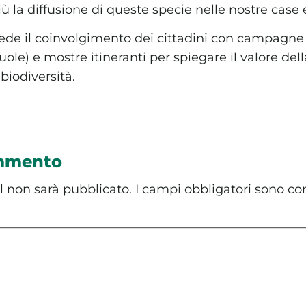
iù la diffusione di queste specie nelle nostre case 
ede il coinvolgimento dei cittadini con campagne 
uole) e mostre itineranti per spiegare il valore de
 biodiversità.
ommento
il non sarà pubblicato.
I campi obbligatori sono co