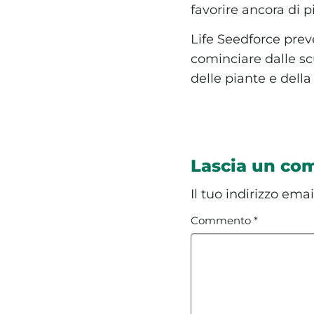
favorire ancora di p
Life Seedforce prev
cominciare dalle sc
delle piante e della
Lascia un c
Il tuo indirizzo ema
Commento
*