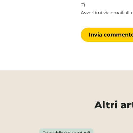
Avvertimi via email alla
Altri a
Tutela delle risorse naturali