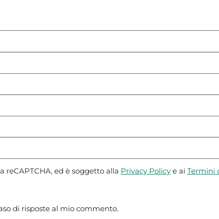
 da reCAPTCHA, ed è soggetto alla
Privacy Policy
e ai
Termini d
caso di risposte al mio commento.