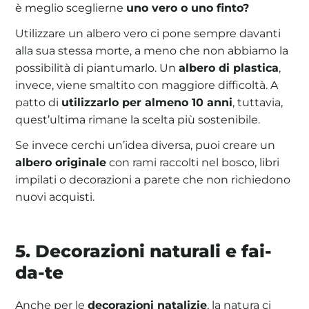
è meglio sceglierne
uno vero o uno finto?
Utilizzare un albero vero ci pone sempre davanti
alla sua stessa morte, a meno che non abbiamo la
possibilità di piantumarlo. Un
albero di plastica
,
invece, viene smaltito con maggiore difficoltà. A
patto di
utilizzarlo per almeno 10 anni
, tuttavia,
quest’ultima rimane la scelta più sostenibile.
Se invece cerchi un’idea diversa, puoi creare un
albero originale
con rami raccolti nel bosco, libri
impilati o decorazioni a parete che non richiedono
nuovi acquisti.
5. Decorazioni naturali e fai-
da-te
Anche per le
decorazioni natalizie
, la natura ci