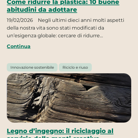
Come ridurre la plastica: 10 buone
abitudini da adottare
19/02/2026
Negli ultimi dieci anni molti aspetti
della nostra vita sono stati modificati da
un’esigenza globale: cercare di ridurre…
Continua
Innovazione sostenibile
Riciclo e riuso
Legno d’ingegno: il riciclaggio al