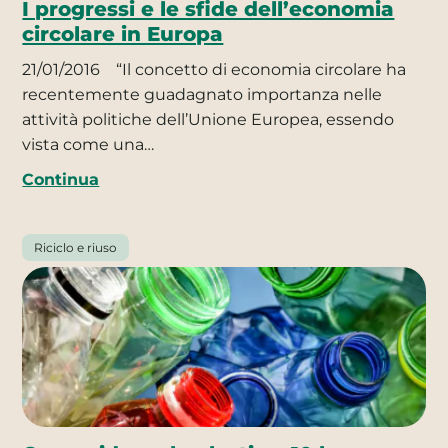
I progressi e le sfide dell’economia
circolare in Europa
21/01/2016
“Il concetto di economia circolare ha
recentemente guadagnato importanza nelle
attività politiche dell’Unione Europea, essendo
vista come una…
Continua
Riciclo e riuso