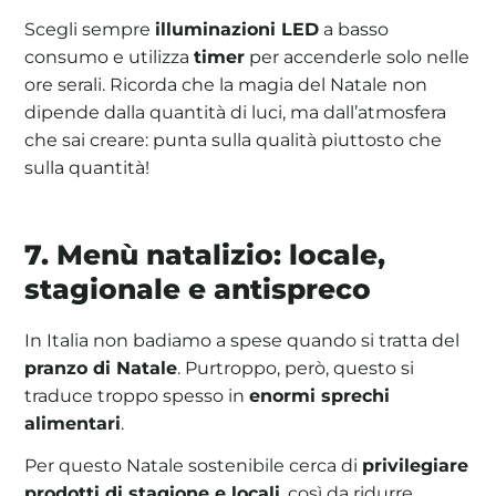
Scegli sempre
illuminazioni LED
a basso
consumo e utilizza
timer
per accenderle solo nelle
ore serali. Ricorda che la magia del Natale non
dipende dalla quantità di luci, ma dall’atmosfera
che sai creare: punta sulla qualità piuttosto che
sulla quantità!
7. Menù natalizio: locale,
stagionale e antispreco
In Italia non badiamo a spese quando si tratta del
pranzo di Natale
. Purtroppo, però, questo si
traduce troppo spesso in
enormi sprechi
alimentari
.
Per questo Natale sostenibile cerca di
privilegiare
prodotti di stagione e locali
, così da ridurre