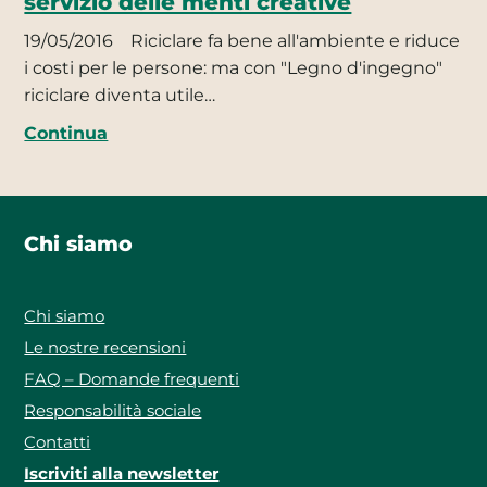
servizio delle menti creative
19/05/2016
Riciclare fa bene all'ambiente e riduce
i costi per le persone: ma con "Legno d'ingegno"
riciclare diventa utile…
Continua
Chi siamo
Chi siamo
Le nostre recensioni
FAQ – Domande frequenti
Responsabilità sociale
Contatti
Iscriviti alla newsletter