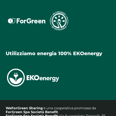
Utilizziamo energia 100% EKOenergy
WeForGreen Sharing
è una cooperativa promossa da
ForGreen Spa Società Benefit
.
ForGreen Spa Società Benefit
Via Evangelista Torricelli, 37