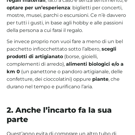
optare per un’esperienza
: biglietti per concerti,
mostre, musei, parchi o escursioni. Ce n’è davvero
per tutti i gusti, in base agli hobby e alle passioni
della persona a cui farai il regalo.
Se invece proprio non vuoi fare a meno di un bel
pacchetto infiocchettato sotto l’albero,
scegli
prodotti di artigianato
(borse, gioielli,
complementi di arredo),
alimenti biologici e/o a
km 0
(un panettone o pandoro artigianale, delle
confetture, dei cioccolatini) oppure
piante
, che
durano nel tempo e purificano l’aria.
2. Anche l’incarto fa la sua
parte
Quest’anno evita di comprare un altro tubo di