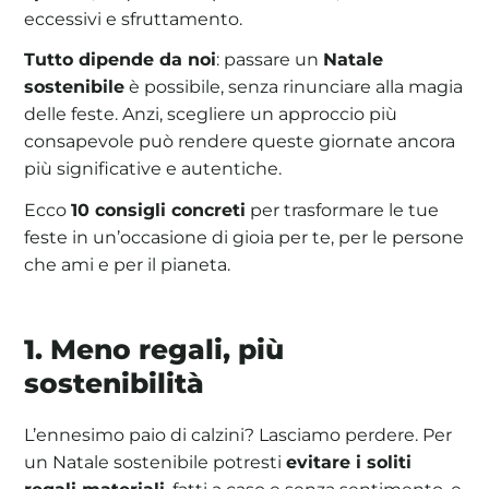
eccessivi e sfruttamento.
Tutto dipende da noi
: passare un
Natale
sostenibile
è possibile, senza rinunciare alla magia
delle feste. Anzi, scegliere un approccio più
consapevole può rendere queste giornate ancora
più significative e autentiche.
Ecco
10 consigli concreti
per trasformare le tue
feste in un’occasione di gioia per te, per le persone
che ami e per il pianeta.
1. Meno regali, più
sostenibilità
L’ennesimo paio di calzini? Lasciamo perdere. Per
un Natale sostenibile potresti
evitare i soliti
regali materiali
, fatti a caso e senza sentimento, e