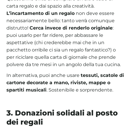
carta regalo e dai spazio alla creatività.
L’incartamento di un regalo
non deve essere
necessariamente bello: tanto verrà comunque
distrutto!
Cerca invece di renderlo originale
:
puoi usarlo per far ridere, per abbassare le
aspettative (chi crederebbe mai che in un
pacchetto orribile ci sia un regalo fantastico?) o
per riciclare quella carta di giornale che prende
polvere da tre mesi in un angolo della tua cucina.
In alternativa, puoi anche usare
tessuti, scatole di
cartone decorate a mano, riviste, mappe o
spartiti musicali
. Sostenibile e sorprendente.
3. Donazioni solidali al posto
dei regali