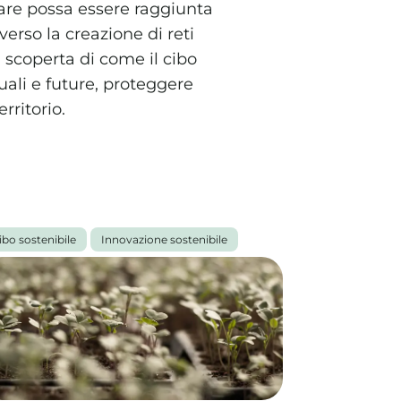
tare possa essere raggiunta
averso la creazione di reti
la scoperta di come il cibo
uali e future, proteggere
rritorio.
ibo sostenibile
Innovazione sostenibile