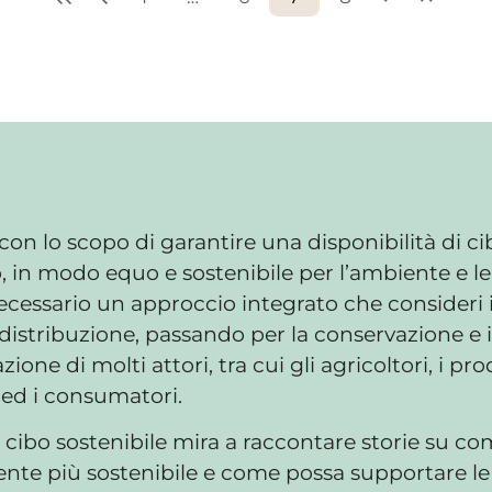
con lo scopo di garantire una disponibilità di ci
ro, in modo equo e sostenibile per l’ambiente e l
cessario un approccio integrato che consideri i
distribuzione, passando per la conservazione e i
one di molti attori, tra cui gli agricoltori, i prod
e ed i consumatori.
cibo sostenibile mira a raccontare storie su com
ente più sostenibile e come possa supportare le