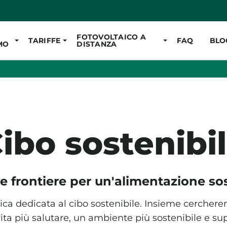
Vai al contenuto pr
FOTOVOLTAICO A
TARIFFE
FAQ
BLO
MO
DISTANZA
ibo sostenibi
e frontiere per un'alimentazione sos
ica dedicata al cibo sostenibile. Insieme cerchere
ita più salutare, un ambiente più sostenibile e sup