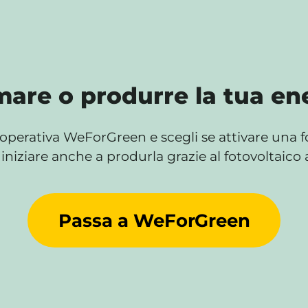
are o produrre la tua ene
operativa WeForGreen e scegli se attivare una for
iniziare anche a produrla grazie al fotovoltaico 
Passa a WeForGreen