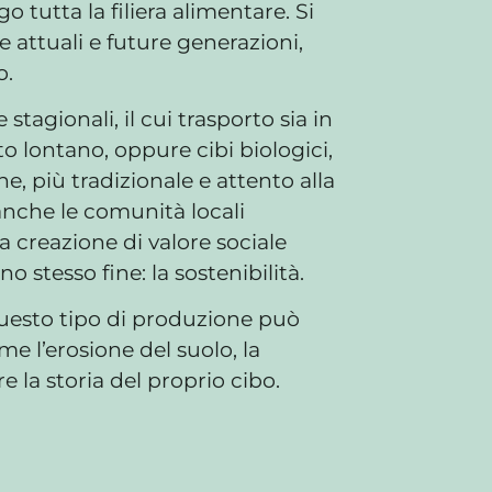
 tutta la filiera alimentare. Si
e attuali e future generazioni,
o.
stagionali, il cui trasporto sia in
o lontano, oppure cibi biologici,
one, più tradizionale e attento alla
 anche le comunità locali
a creazione di valore sociale
stesso fine: la sostenibilità.
 questo tipo di produzione può
e l’erosione del suolo, la
 la storia del proprio cibo.