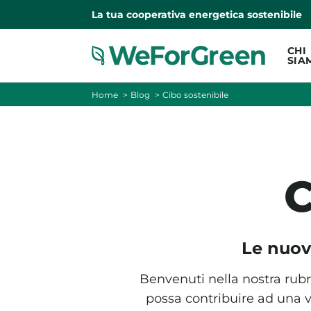
La tua cooperativa energetica sostenibile
CHI
SIA
Home
Blog
Cibo sostenibile
C
Le nuov
Benvenuti nella nostra rubr
possa contribuire ad una v