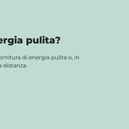
rgia pulita?
nitura di energia pulita o, in
a distanza.