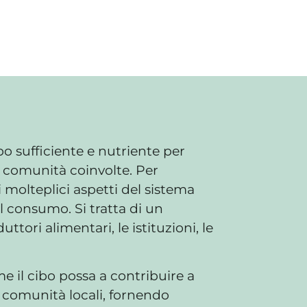
bo sufficiente e nutriente per
e comunità coinvolte. Per
 molteplici aspetti del sistema
l consumo. Si tratta di un
uttori alimentari, le istituzioni, le
e il cibo possa a contribuire a
 comunità locali, fornendo