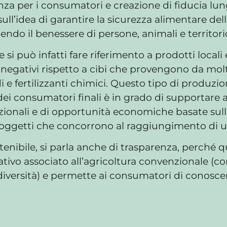
za per i consumatori e creazione di fiducia lungo
ull’idea di garantire la sicurezza alimentare dell
do il benessere di persone, animali e territori
si può infatti fare riferimento a prodotti locali e 
negativi rispetto a cibi che provengono da molt
idi e fertilizzanti chimici. Questo tipo di produzi
e dei consumatori finali è in grado di supportare
lazionali e di opportunità economiche basate sull
oggetti che concorrono al raggiungimento di uno 
stenibile, si parla anche di trasparenza, perché
ivo associato all’agricoltura convenzionale (com
diversità) e permette ai consumatori di conoscere