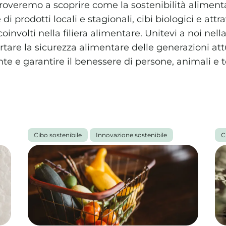
 proveremo a scoprire come la sostenibilità alimen
i prodotti locali e stagionali, cibi biologici e attr
 coinvolti nella filiera alimentare. Unitevi a noi nel
tare la sicurezza alimentare delle generazioni att
te e garantire il benessere di persone, animali e te
Cibo sostenibile
Innovazione sostenibile
C