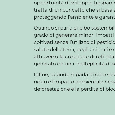
opportunità di sviluppo, trasparen
tratta di un concetto che si basa s
proteggendo l’ambiente e garanten
Quando si parla di cibo sostenibile 
grado di generare minori impatti 
coltivati senza l’utilizzo di pestic
salute della terra, degli animali 
attraverso la creazione di reti re
generato da una molteplicità di s
Infine, quando si parla di cibo so
ridurre l’impatto ambientale negat
deforestazione e la perdita di bio