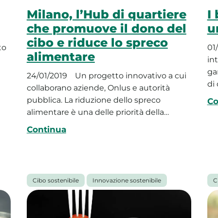
Milano, l’Hub di quartiere
I
che promuove il dono del
u
cibo e riduce lo spreco
to
01
alimentare
in
ga
24/01/2019
Un progetto innovativo a cui
di
collaborano aziende, Onlus e autorità
pubblica. La riduzione dello spreco
Co
alimentare è una delle priorità della…
Continua
Cibo sostenibile
Innovazione sostenibile
C