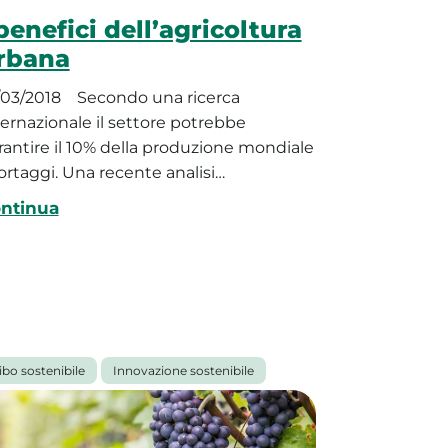
 benefici dell’agricoltura
rbana
/03/2018
Secondo una ricerca
ternazionale il settore potrebbe
rantire il 10% della produzione mondiale
 ortaggi. Una recente analisi…
ntinua
ibo sostenibile
Innovazione sostenibile