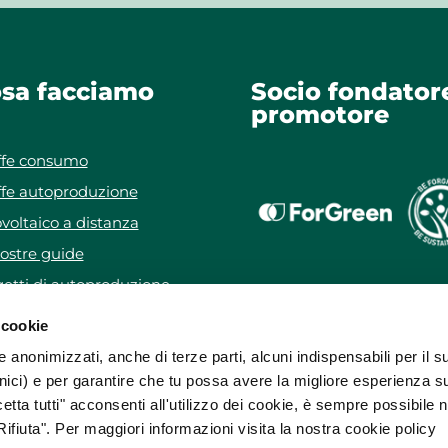
sa facciamo
Socio fondator
promotore
ffe consumo
ffe autoproduzione
voltaico a distanza
ostre guide
etti di autoproduzione
getto WeForYou
 cookie
e anonimizzati, anche di terze parti, alcuni indispensabili per il s
ici) e per garantire che tu possa avere la migliore esperienza s
etta tutti" acconsenti all'utilizzo dei cookie, è sempre possibile 
ifiuta". Per maggiori informazioni visita la nostra cookie policy