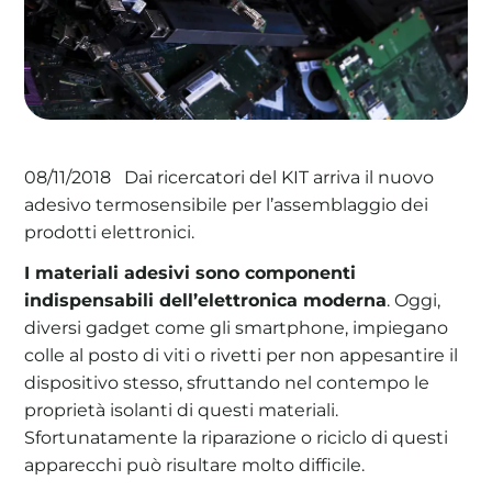
La tua cooperativa energetica sostenibile
Area Soci
|
Aderisci a WeForGreen
Dai ricercatori del KIT arriva il nuovo
08/11/2018
adesivo termosensibile per l’assemblaggio dei
prodotti elettronici.
I materiali adesivi sono componenti
indispensabili dell’elettronica moderna
. Oggi,
diversi gadget come gli smartphone, impiegano
colle al posto di viti o rivetti per non appesantire il
dispositivo stesso, sfruttando nel contempo le
proprietà isolanti di questi materiali.
Sfortunatamente la riparazione o riciclo di questi
apparecchi può risultare molto difficile.