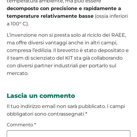
temperatura ambiente, ma può essere
decomposto con precisione e rapidamente a
temperature relativamente basse
(ossia inferiori
a 100° C).
L’invenzione non si presta solo al riciclo dei RAEE,
ma offre diversi vantaggi anche in altri campi,
compresa l’edilizia. Il brevetto è stato depositato e
il team di scienziato del KIT sta già collaborando
con diversi partner industriali per portarlo sul
mercato.
Lascia un commento
Il tuo indirizzo email non sarà pubblicato.
I campi
obbligatori sono contrassegnati
*
Commento
*