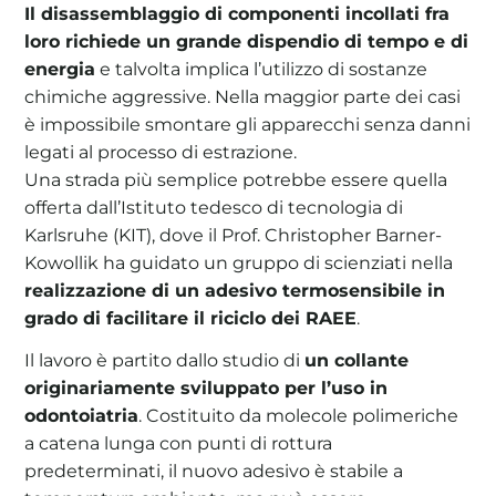
Il disassemblaggio di componenti incollati fra
loro richiede un grande dispendio di tempo e di
energia
e talvolta implica l’utilizzo di sostanze
chimiche aggressive. Nella maggior parte dei casi
è impossibile smontare gli apparecchi senza danni
legati al processo di estrazione.
Una strada più semplice potrebbe essere quella
offerta dall’Istituto tedesco di tecnologia di
Karlsruhe (KIT), dove il Prof. Christopher Barner-
Kowollik ha guidato un gruppo di scienziati nella
realizzazione di un adesivo termosensibile in
grado di facilitare il riciclo dei RAEE
.
Il lavoro è partito dallo studio di
un collante
originariamente sviluppato per l’uso in
odontoiatria
. Costituito da molecole polimeriche
a catena lunga con punti di rottura
predeterminati, il nuovo adesivo è stabile a