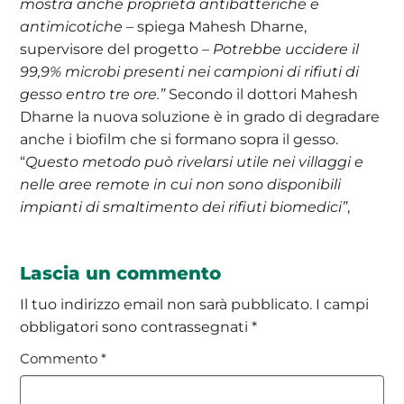
mostra anche proprietà antibatteriche e
antimicotiche
– spiega Mahesh Dharne,
supervisore del progetto –
Potrebbe uccidere il
99,9% microbi presenti nei campioni di rifiuti di
gesso entro tre ore.”
Secondo il dottori Mahesh
Dharne la nuova soluzione è in grado di degradare
anche i biofilm che si formano sopra il gesso.
“
Questo metodo può rivelarsi utile nei villaggi e
nelle aree remote in cui non sono disponibili
impianti di smaltimento dei rifiuti biomedici”
,
Lascia un commento
Il tuo indirizzo email non sarà pubblicato.
I campi
obbligatori sono contrassegnati
*
Commento
*