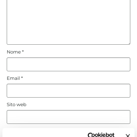
Nome
*
Email
*
Sito web
Questo sito è protetto da reCAPTCHA, ed è soggetto alla