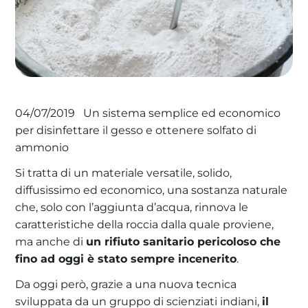
La tua cooperativa energetica sostenibile
Area Soci
|
Aderisci a WeForGreen
Un sistema semplice ed economico
04/07/2019
per disinfettare il gesso e ottenere solfato di
ammonio
Si tratta di un materiale versatile, solido,
diffusissimo ed economico, una sostanza naturale
che, solo con l’aggiunta d’acqua, rinnova le
caratteristiche della roccia dalla quale proviene,
ma anche di
un rifiuto sanitario pericoloso che
fino ad oggi è stato sempre incenerito
.
Da oggi però, grazie a una nuova tecnica
sviluppata da un gruppo di scienziati indiani,
il