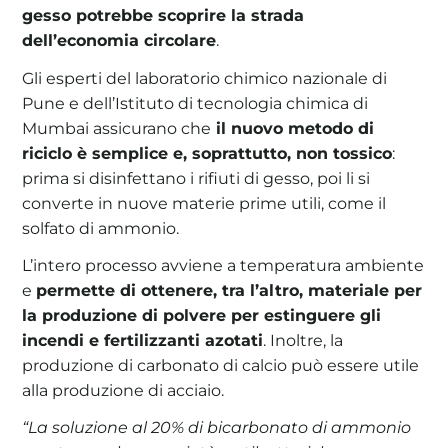
gesso potrebbe scoprire la strada
dell’economia circolare
.
Gli esperti del laboratorio chimico nazionale di
Pune e dell’Istituto di tecnologia chimica di
Mumbai assicurano che
il nuovo metodo di
riciclo è semplice e, soprattutto, non tossico
:
prima si disinfettano i rifiuti di gesso, poi li si
converte in nuove materie prime utili, come il
solfato di ammonio.
L’intero processo avviene a temperatura ambiente
e
permette di ottenere, tra l’altro, materiale per
la produzione di polvere per estinguere gli
incendi e fertilizzanti azotati
. Inoltre, la
produzione di carbonato di calcio può essere utile
alla produzione di acciaio.
“La soluzione al 20% di bicarbonato di ammonio