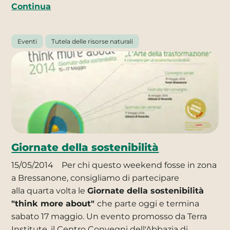
Continua
Eventi
Tutela delle risorse naturali
Giornate della sostenibilità
15/05/2014
Per chi questo weekend fosse in zona
a Bressanone, consigliamo di partecipare
alla quarta volta le
Giornate della sostenibilità
"think more about"
che parte oggi e termina
sabato 17 maggio. Un evento promosso da Terra
Institute, il Centro Convegni dell'Abbazia di