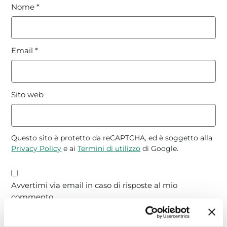
Nome
*
Email
*
Sito web
Questo sito è protetto da reCAPTCHA, ed è soggetto alla
Privacy Policy
e ai
Termini di utilizzo
di Google.
Avvertimi via email in caso di risposte al mio
commento.