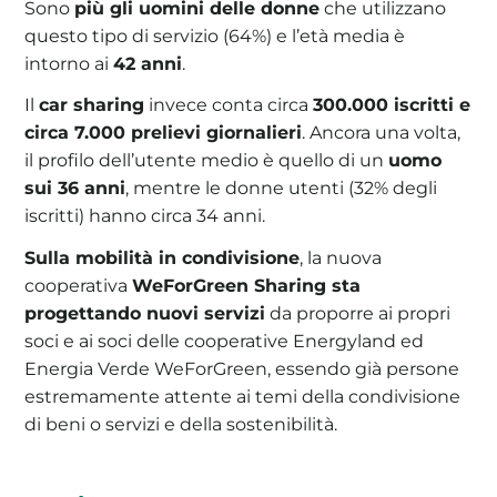
Sono
più gli uomini delle donne
che utilizzano
questo tipo di servizio (64%) e l’età media è
intorno ai
42 anni
.
Il
car sharing
invece conta circa
300.000 iscritti e
circa 7.000 prelievi giornalieri
. Ancora una volta,
il profilo dell’utente medio è quello di un
uomo
sui 36 anni
, mentre le donne utenti (32% degli
iscritti) hanno circa 34 anni.
Sulla mobilità in condivisione
, la nuova
cooperativa
WeForGreen Sharing sta
progettando nuovi servizi
da proporre ai propri
soci e ai soci delle cooperative Energyland ed
Energia Verde WeForGreen, essendo già persone
estremamente attente ai temi della condivisione
di beni o servizi e della sostenibilità.