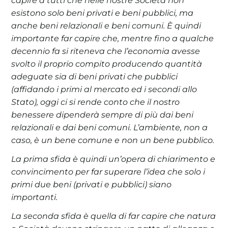
capire a tutti che nelle nostre Società non
esistono solo beni privati e beni pubblici, ma
anche beni relazionali e beni comuni. È quindi
importante far capire che, mentre fino a qualche
decennio fa si riteneva che l’economia avesse
svolto il proprio compito producendo quantità
adeguate sia di beni privati che pubblici
(affidando i primi al mercato ed i secondi allo
Stato), oggi ci si rende conto che il nostro
benessere dipenderà sempre di più dai beni
relazionali e dai beni comuni. L’ambiente, non a
caso, è un bene comune e non un bene pubblico.
La prima sfida è quindi un’opera di chiarimento e
convincimento per far superare l’idea che solo i
primi due beni (privati e pubblici) siano
importanti.
La seconda sfida è quella di far capire che natura