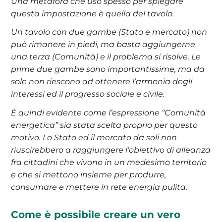
Una metafora che uso spesso per spiegare
questa impostazione è quella del tavolo.
Un tavolo con due gambe (Stato e mercato) non
può rimanere in piedi, ma basta aggiungerne
una terza (Comunità) e il problema si risolve. Le
prime due gambe sono importantissime, ma da
sole non riescono ad ottenere l’armonia degli
interessi ed il progresso sociale e civile.
È quindi evidente come l’espressione “Comunità
energetica” sia stata scelta proprio per questo
motivo. Lo Stato ed il mercato da soli non
riuscirebbero a raggiungere l’obiettivo di alleanza
fra cittadini che vivono in un medesimo territorio
e che si mettono insieme per produrre,
consumare e mettere in rete energia pulita.
Come è possibile creare un vero