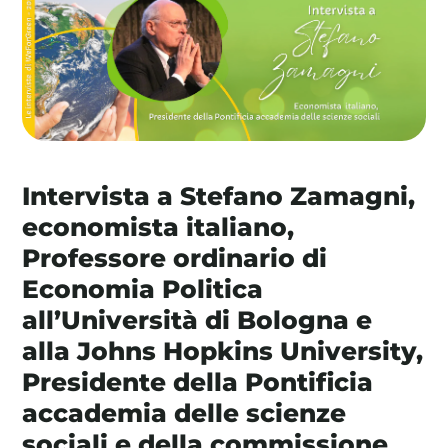
La tua cooperativa energetica sostenibile
Area Soci
|
Aderisci a WeForGreen
Intervista a Stefano Zamagni,
economista italiano,
Professore ordinario di
Economia Politica
all’Università di Bologna e
alla Johns Hopkins University,
Presidente della Pontificia
accademia delle scienze
sociali e della commissione