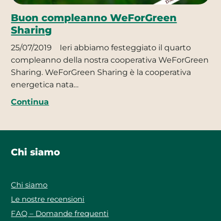
Buon compleanno WeForGreen
Sharing
25/07/2019
Ieri abbiamo festeggiato il quarto
compleanno della nostra cooperativa WeForGreen
Sharing. WeForGreen Sharing è la cooperativa
energetica nata…
Continua
Chi siamo
Chi siamo
Le nostre recensioni
FAQ – Domande frequenti