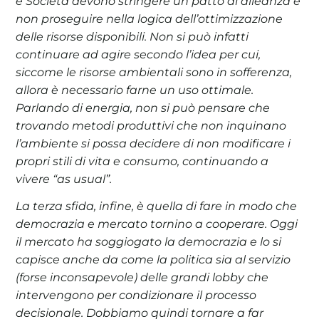
e Società devono stringere un patto di alleanza e
non proseguire nella logica dell’ottimizzazione
delle risorse disponibili. Non si può infatti
continuare ad agire secondo l’idea per cui,
siccome le risorse ambientali sono in sofferenza,
allora è necessario farne un uso ottimale.
Parlando di energia, non si può pensare che
trovando metodi produttivi che non inquinano
l’ambiente si possa decidere di non modificare i
propri stili di vita e consumo, continuando a
vivere “as usual”.
La terza sfida, infine, è quella di fare in modo che
democrazia e mercato tornino a cooperare. Oggi
il mercato ha soggiogato la democrazia e lo si
capisce anche da come la politica sia al servizio
(forse inconsapevole) delle grandi lobby che
intervengono per condizionare il processo
decisionale. Dobbiamo quindi tornare a far