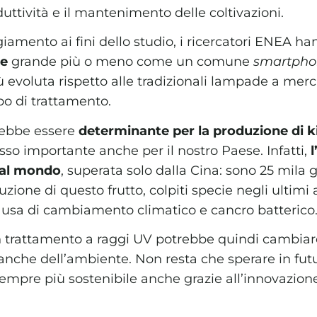
uttività e il mantenimento delle coltivazioni.
giamento ai fini dello studio, i ricercatori ENEA h
le
grande più o meno come un comune
smartpho
iù evoluta rispetto alle tradizionali lampade a mer
ipo di trattamento.
rebbe essere
determinante per la produzione di k
sso importante anche per il nostro Paese. Infatti,
l
 al mondo
, superata solo dalla Cina: sono 25 mila gl
duzione di questo frutto, colpiti specie negli ultimi
ausa di cambiamento climatico e cancro batterico
 trattamento a raggi UV potrebbe quindi cambiare 
nche dell’ambiente. Non resta che sperare in futuri
sempre più sostenibile anche grazie all’innovazion