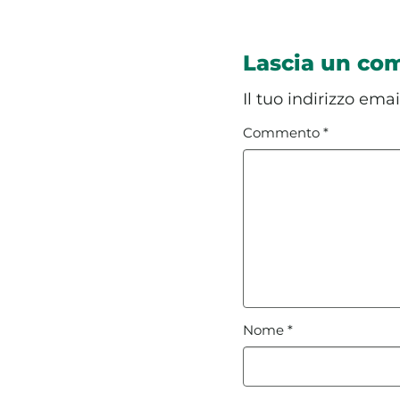
Lascia un c
Il tuo indirizzo ema
Commento
*
Nome
*