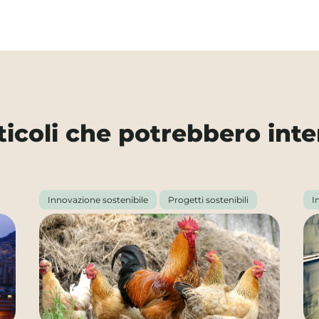
rticoli che potrebbero inte
Innovazione sostenibile
Progetti sostenibili
I