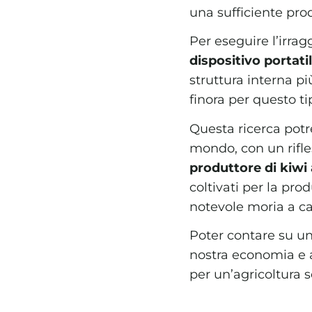
una sufficiente prod
Per eseguire l’irrag
dispositivo portati
struttura interna p
finora per questo t
Questa ricerca pot
mondo, con un rifle
produttore di kiwi
coltivati per la pro
notevole moria a c
Poter contare su un
nostra economia e a
per un’agricoltura 