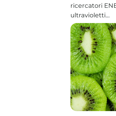
ricercatori EN
ultravioletti…