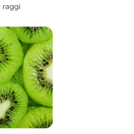
 raggi