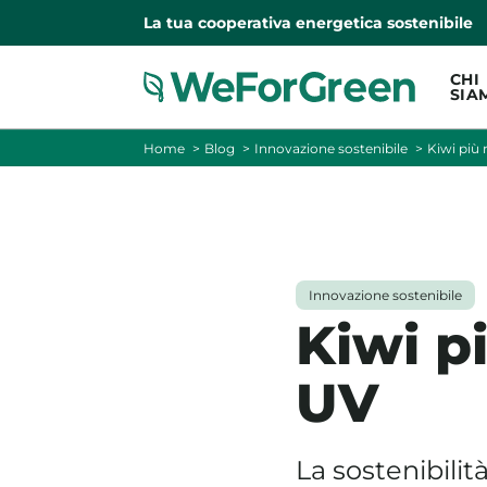
La tua cooperativa energetica sostenibile
CHI
SIA
Home
Blog
Innovazione sostenibile
Kiwi più 
Innovazione sostenibile
Kiwi pi
UV
La sostenibili