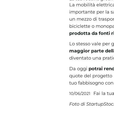
La mobilità elettric
importante per la sa
un mezzo di traspor
biciclette o monopa
prodotta da fonti r
Lo stesso vale per
g
maggior parte del
diventato una prati
Da oggi
potrai rend
quote del progetto F
tuo fabbisogno con 
Fai la tu
10/06/2021
Foto di StartupSto