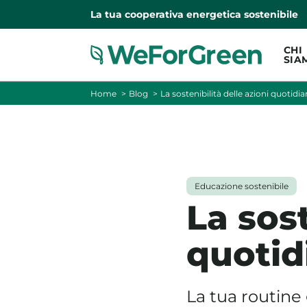
La tua cooperativa energetica sostenibile
CHI
SIA
Home
Blog
La sostenibilità delle azioni quotidi
Educazione sostenibile
La sost
quotid
La tua routine 