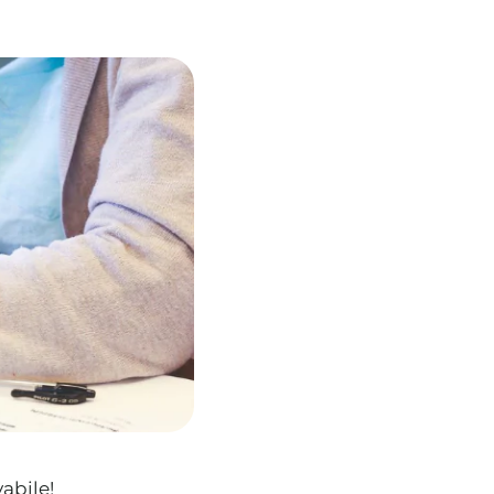
vabile!