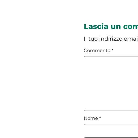
Lascia un c
Il tuo indirizzo ema
Commento
*
Nome
*