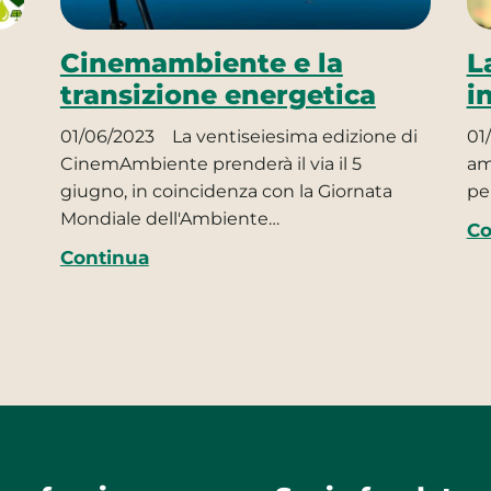
Cinemambiente e la
L
transizione energetica
i
01/06/2023
La ventiseiesima edizione di
01
CinemAmbiente prenderà il via il 5
am
giugno, in coincidenza con la Giornata
pe
Mondiale dell'Ambiente…
Co
Continua