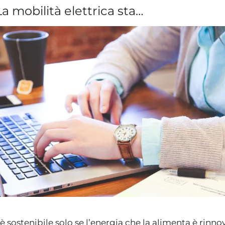
La mobilità elettrica sta…
è sostenibile solo se l’energia che la alimenta è rinno