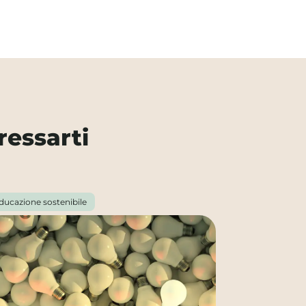
ressarti
ducazione sostenibile