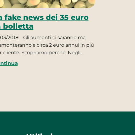
a fake news dei 35 euro
n bolletta
/03/2018
Gli aumenti ci saranno ma
monteranno a circa 2 euro annui in più
r cliente. Scopriamo perché. Negli…
ntinua