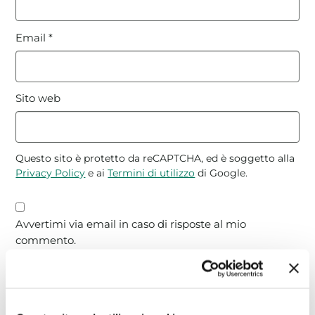
Email
*
Sito web
Questo sito è protetto da reCAPTCHA, ed è soggetto alla
Privacy Policy
e ai
Termini di utilizzo
di Google.
Avvertimi via email in caso di risposte al mio
commento.
Avvertimi via email alla pubblicazione di un nuovo
articolo.