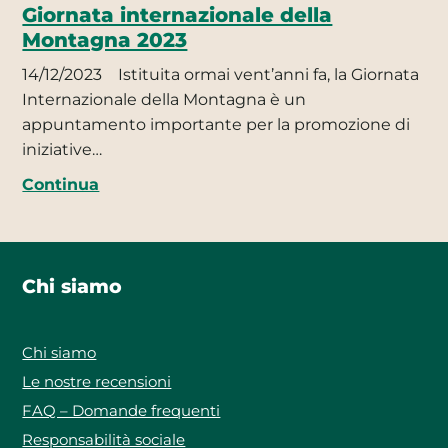
Giornata internazionale della
Montagna 2023
14/12/2023
Istituita ormai vent’anni fa, la Giornata
Internazionale della Montagna è un
appuntamento importante per la promozione di
iniziative…
Continua
Chi siamo
Chi siamo
Le nostre recensioni
FAQ – Domande frequenti
Responsabilità sociale