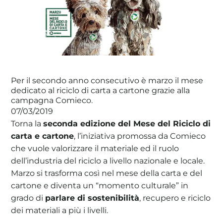
La tua cooperativa energetica sostenibile
Area Soci
|
Aderisci a WeForGreen
Per il secondo anno consecutivo è marzo il mese
dedicato al riciclo di carta a cartone grazie alla
campagna Comieco.
07/03/2019
Torna la
seconda edizione del Mese del Riciclo di
carta e cartone
, l’iniziativa promossa da Comieco
che vuole valorizzare il materiale ed il ruolo
dell’industria del riciclo a livello nazionale e locale.
Marzo si trasforma così nel mese della carta e del
cartone e diventa un “momento culturale” in
grado di
parlare di sostenibilità
, recupero e riciclo
dei materiali a più i livelli.