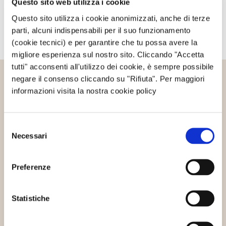
Questo sito web utilizza i cookie
Questo sito utilizza i cookie anonimizzati, anche di terze
parti, alcuni indispensabili per il suo funzionamento
(cookie tecnici) e per garantire che tu possa avere la
migliore esperienza sul nostro sito. Cliccando "Accetta
tutti" acconsenti all'utilizzo dei cookie, è sempre possibile
negare il consenso cliccando su "Rifiuta". Per maggiori
Altri articoli che potrebbero
informazioni visita la nostra cookie policy
interessarti
Selezione
Necessari
del
Eventi
consenso
Preferenze
Statistiche