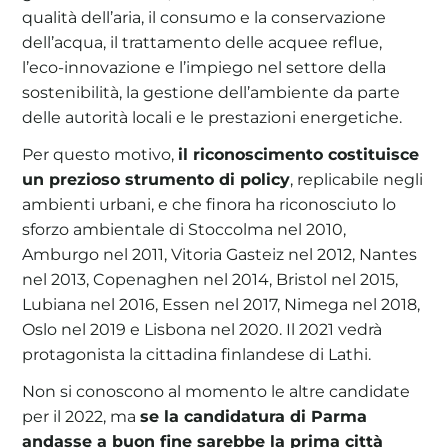
qualità dell’aria, il consumo e la conservazione
dell’acqua, il trattamento delle acquee reflue,
l’eco-innovazione e l’impiego nel settore della
sostenibilità, la gestione dell’ambiente da parte
delle autorità locali e le prestazioni energetiche.
Per questo motivo,
il riconoscimento costituisce
un prezioso strumento di policy
, replicabile negli
ambienti urbani, e che finora ha riconosciuto lo
sforzo ambientale di Stoccolma nel 2010,
Amburgo nel 2011, Vitoria Gasteiz nel 2012, Nantes
nel 2013, Copenaghen nel 2014, Bristol nel 2015,
Lubiana nel 2016, Essen nel 2017, Nimega nel 2018,
Oslo nel 2019 e Lisbona nel 2020. Il 2021 vedrà
protagonista la cittadina finlandese di Lathi.
Non si conoscono al momento le altre candidate
per il 2022, ma
se la candidatura di Parma
andasse a buon fine sarebbe la prima città