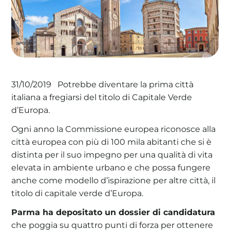
La tua cooperativa energetica sostenibile
Area Soci
|
Aderisci a WeForGreen
Potrebbe diventare la prima città
31/10/2019
italiana a fregiarsi del titolo di Capitale Verde
d’Europa.
Ogni anno la Commissione europea riconosce alla
città europea con più di 100 mila abitanti che si è
distinta per il suo impegno per una qualità di vita
elevata in ambiente urbano e che possa fungere
anche come modello d’ispirazione per altre città, il
titolo di capitale verde d’Europa.
Parma ha depositato un dossier di candidatura
che poggia su quattro punti di forza per ottenere