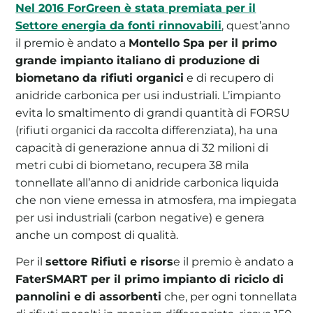
Nel 2016 ForGreen è stata premiata per il
Settore energia da fonti rinnovabili
, quest’anno
il premio è andato a
Montello Spa per il primo
grande impianto italiano di produzione di
biometano da rifiuti organici
e di recupero di
anidride carbonica per usi industriali. L’impianto
evita lo smaltimento di grandi quantità di FORSU
(rifiuti organici da raccolta differenziata), ha una
capacità di generazione annua di 32 milioni di
metri cubi di biometano, recupera 38 mila
tonnellate all’anno di anidride carbonica liquida
che non viene emessa in atmosfera, ma impiegata
per usi industriali (carbon negative) e genera
anche un compost di qualità.
Per il
settore Rifiuti e risors
e il premio è andato a
FaterSMART per il primo impianto di riciclo di
pannolini e di assorbenti
che, per ogni tonnellata