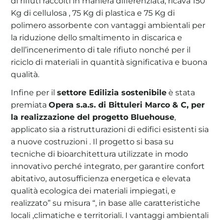
di rifiuti raccolti in maniera differenziata, ricava 150
Kg di cellulosa , 75 Kg di plastica e 75 Kg di
polimero assorbente con vantaggi ambientali per
la riduzione dello smaltimento in discarica e
dell’incenerimento di tale rifiuto nonché per il
riciclo di materiali in quantità significativa e buona
qualità.
Infine per il
settore Edilizia sostenibile
è stata
premiata
Opera s.a.s. di Bittuleri Marco & C, per
la realizzazione del progetto Bluehouse
,
applicato sia a ristrutturazioni di edifici esistenti sia
a nuove costruzioni . Il progetto si basa su
tecniche di bioarchitettura utilizzate in modo
innovativo perché integrato, per garantire confort
abitativo, autosufficienza energetica e elevata
qualità ecologica dei materiali impiegati, e
realizzato” su misura “, in base alle caratteristiche
locali ,climatiche e territoriali. I vantaggi ambientali