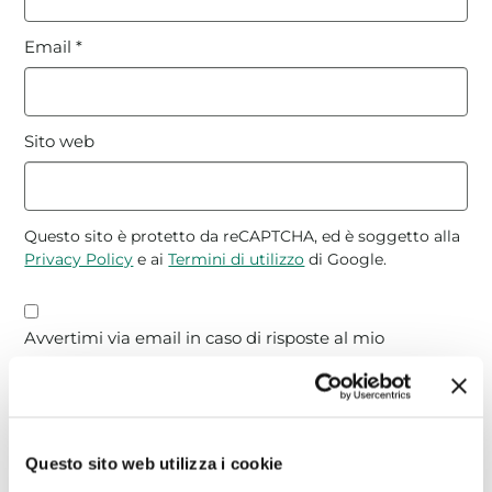
Email
*
Sito web
Questo sito è protetto da reCAPTCHA, ed è soggetto alla
Privacy Policy
e ai
Termini di utilizzo
di Google.
Avvertimi via email in caso di risposte al mio
commento.
Avvertimi via email alla pubblicazione di un nuovo
articolo.
Questo sito web utilizza i cookie