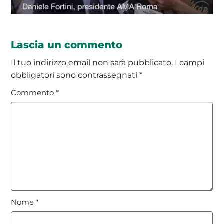
Lascia un commento
Il tuo indirizzo email non sarà pubblicato.
I campi
obbligatori sono contrassegnati
*
Commento
*
Nome
*