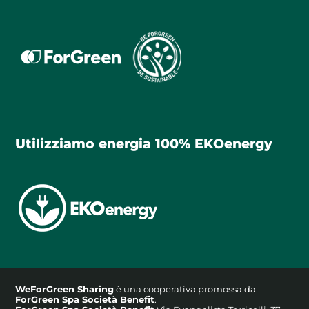
Utilizziamo energia 100% EKOenergy
WeForGreen Sharing
è una cooperativa promossa da
ForGreen Spa Società Benefit
.