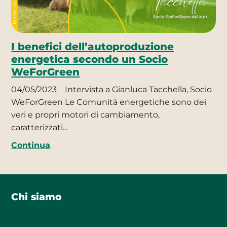
I benefici dell’autoproduzione
energetica secondo un Socio
WeForGreen
04/05/2023
Intervista a Gianluca Tacchella, Socio
WeForGreen Le Comunità energetiche sono dei
veri e propri motori di cambiamento,
caratterizzati…
Continua
Chi siamo