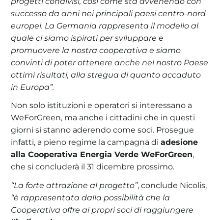
progetti condivisi, così come sta avvenendo con
successo da anni nei principali paesi centro-nord
europei. La Germania rappresenta il modello al
quale ci siamo ispirati per sviluppare e
promuovere la nostra cooperativa e siamo
convinti di poter ottenere anche nel nostro Paese
ottimi risultati, alla stregua di quanto accaduto
in Europa”.
Non solo istituzioni e operatori si interessano a
WeForGreen, ma anche i cittadini che in questi
giorni si stanno aderendo come soci. Prosegue
infatti, a pieno regime la campagna di
adesione
alla Cooperativa Energia Verde WeForGreen
,
che si concluderà il 31 dicembre prossimo.
“La forte attrazione al progetto”
, conclude Nicolis,
“è rappresentata dalla possibilità che la
Cooperativa offre ai propri soci di raggiungere