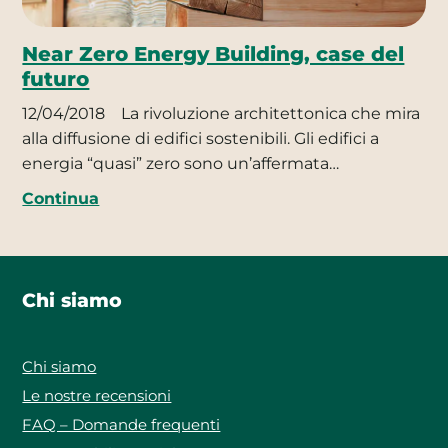
Near Zero Energy Building, case del
futuro
12/04/2018
La rivoluzione architettonica che mira
alla diffusione di edifici sostenibili. Gli edifici a
energia “quasi” zero sono un’affermata…
Continua
Chi siamo
Chi siamo
Le nostre recensioni
FAQ – Domande frequenti