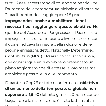
tutti i Paesi accettarono di collaborare per ridurre
l’aumento della temperatura globale al di sotto dei
2 gradi, puntando a raggiungere 1,5 gradi,
i
mpegnandosi anche a mobilitare i fondi
necessari per raggiungere questo obiettivo
. Nel
quadro dell’Accordo di Parigi ciascun Paese si era
impegnato a creare un piano a livello nazione con
il quale indicava la misura della riduzione delle
proprie emissioni, detto Nationally Determined
Contribution (NDC). I Paesi concordarono allora,
che ogni cinque anni avrebbero presentato un
piano aggiornato che riflettesse la loro massima
ambizione possibile in quel momento.
Durante la Cop26 è stato riconfermato l’
obiettivo
di un aumento della temperatura globale non
superiore a 1,5 °C
definito già nel 2015, il secondo
traguardo è la richiesta che è stata fatta a tutti i