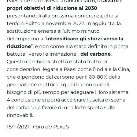
Paesi che non l’avevano ancora fatto, di
alzare i
propri obiettivi di riduzione al 2030
presentandoli alla prossima conferenza, che si
terrà in Egitto a novembre 2022. In aggiunta, la
sostituzione emersa all’ultimo minuto,
dell’impegno a “
intensificare gli sforzi verso la
riduzione
”, e non come era stato definito in prima
battuta “verso l’eliminazione”,
del carbone
.
Questo cambio di stretta è stato frutto di
considerazioni legate a Paesi come l’India e la Cina,
che dipendono dal carbone per il 60-80% della
generazione elettrica, i quali hanno quindi
bisogno di più tempo per adeguare il loro sistema.
A conclusione si potrà accelerare l’uscita di scena
del carbone, a favore di una forte spinta sulle
rinnovabili.
Foto da Pexels
18/11/2021