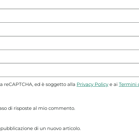
 da reCAPTCHA, ed è soggetto alla
Privacy Policy
e ai
Termini d
caso di risposte al mio commento.
 pubblicazione di un nuovo articolo.