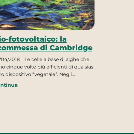
io-fotovoltaico: la
commessa di Cambridge
/04/2018
Le celle a base di alghe che
no cinque volte più efficienti di qualsiasi
tro dispositivo “vegetale”. Negli…
ntinua