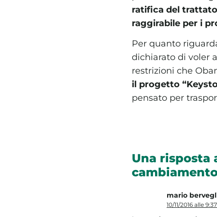
ratifica del trattat
raggirabile per i p
Per quanto riguard
dichiarato di voler 
restrizioni che Obam
il progetto “Keyst
pensato per trasport
Una risposta
cambiamento 
mario bervegli
10/11/2016 alle 9:37