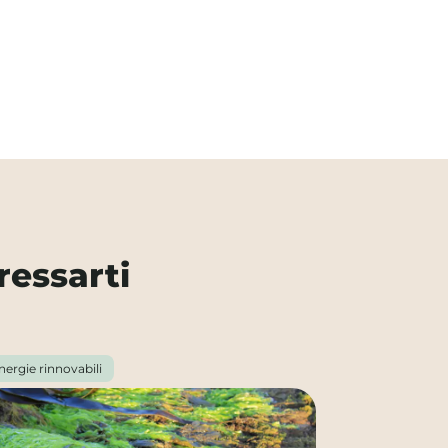
ressarti
nergie rinnovabili