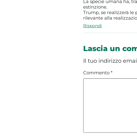
La specie umana ha, tra 
estinzione.
Trump, se realizzerà le
rilevante alla realizzazi
Rispondi
Lascia un c
Il tuo indirizzo ema
Commento
*