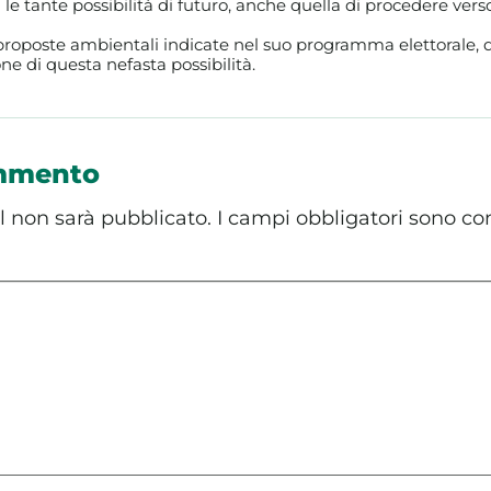
le tante possibilità di futuro, anche quella di procedere vers
 proposte ambientali indicate nel suo programma elettorale, 
one di questa nefasta possibilità.
ommento
il non sarà pubblicato.
I campi obbligatori sono co