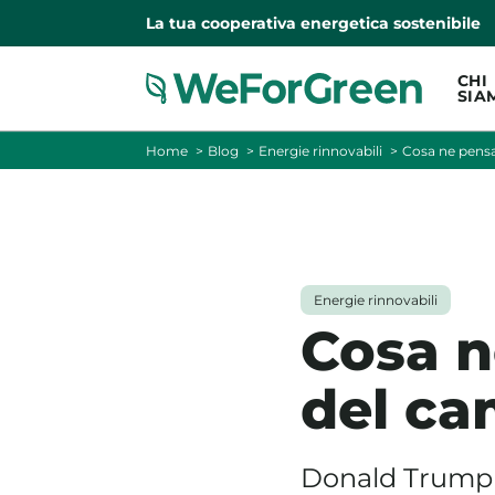
La tua cooperativa energetica sostenibile
CHI
SIA
Home
Blog
Energie rinnovabili
Cosa ne pens
Energie rinnovabili
Cosa n
del ca
Donald Trump s