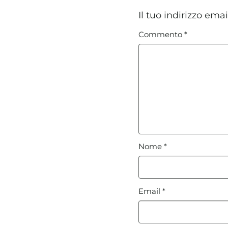
Il tuo indirizzo ema
Commento
*
Nome
*
Email
*