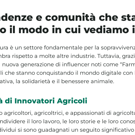
denze e comunità che st
 il modo in cui vediamo 
ltura è un settore fondamentale per la sopravviv
bra rispetto a molte altre industrie. Tuttavia, graz
nuova generazione di influencer noti come “Farm
bili che stanno conquistando il mondo digitale con 
rativa, la solidarietà e il benessere animale.
di Innovatori Agricoli
agricoltori, agricoltrici, e appassionati di agricolt
dividere il loro lavoro, le loro storie e le loro cono
ividui si sono guadagnati un seguito significativo 