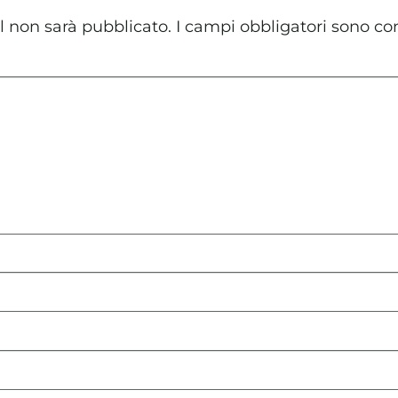
il non sarà pubblicato.
I campi obbligatori sono co