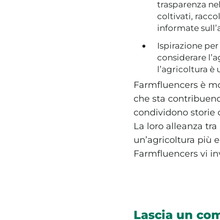
trasparenza ne
coltivati, racc
informate sull’
Ispirazione per
considerare l’
l’agricoltura è
Farmfluencers è mo
che sta contribuendo
condividono storie
La loro alleanza tr
un’agricoltura più e
Farmfluencers vi inv
Lascia un c