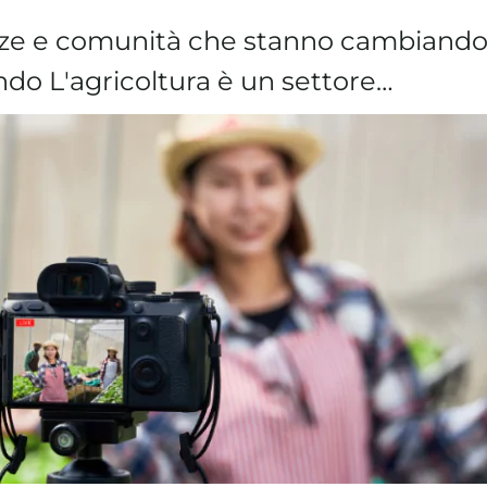
e e comunità che stanno cambiando i
do L'agricoltura è un settore…