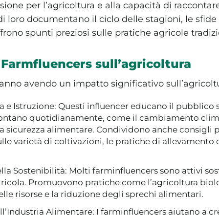
ssione per l’agricoltura e alla capacità di raccontare
di loro documentano il ciclo delle stagioni, le sfide 
ffrono spunti preziosi sulle pratiche agricole tradiz
 Farmfluencers sull’agricoltura
anno avendo un impatto significativo sull’agricoltu
e Istruzione: Questi influencer educano il pubblico su
frontano quotidianamente, come il cambiamento clima
 la sicurezza alimentare. Condividono anche consigli p
lle varietà di coltivazioni, le pratiche di allevamento 
a Sostenibilità: Molti farminfluencers sono attivi sos
gricola. Promuovono pratiche come l’agricoltura biolo
lle risorse e la riduzione degli sprechi alimentari.
l’Industria Alimentare: I farminfluencers aiutano a 