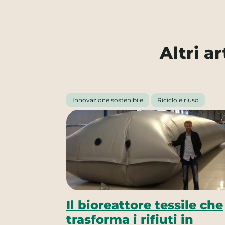
Altri a
Innovazione sostenibile
Riciclo e riuso
Il bioreattore tessile che
trasforma i rifiuti in