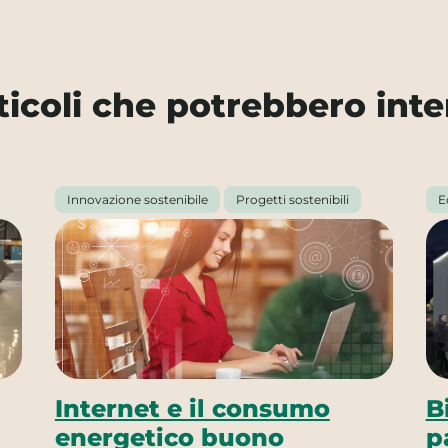
rticoli che potrebbero inte
Innovazione sostenibile
Progetti sostenibili
E
Internet e il consumo
B
energetico buono
p