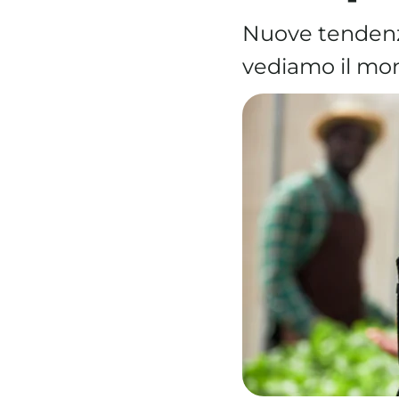
Nuove tendenz
vediamo il mon