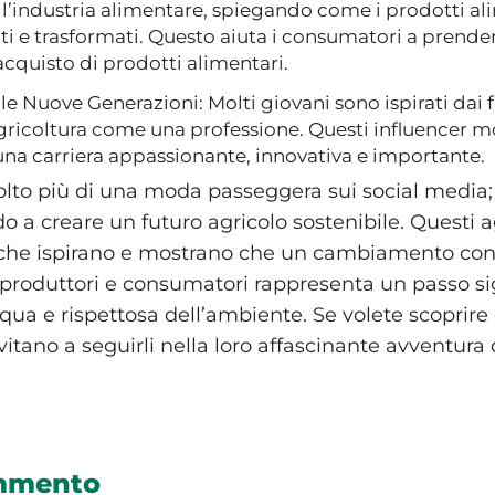
ll’industria alimentare, spiegando come i prodotti a
olti e trasformati. Questo aiuta i consumatori a prende
acquisto di prodotti alimentari.
 le Nuove Generazioni: Molti giovani sono ispirati dai
agricoltura come una professione. Questi influencer 
 una carriera appassionante, innovativa e importante.
lto più di una moda passeggera sui social media
 a creare un futuro agricolo sostenibile. Questi ag
 che ispirano e mostrano che un cambiamento conc
a produttori e consumatori rappresenta un passo si
qua e rispettosa dell’ambiente. Se volete scoprire di
itano a seguirli nella loro affascinante avventura d
ommento