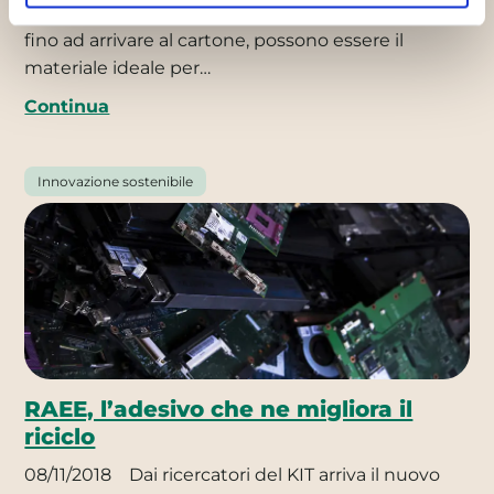
15/12/2016
La carta da imballaggio, la carta velina,
fino ad arrivare al cartone, possono essere il
materiale ideale per…
Continua
Innovazione sostenibile
RAEE, l’adesivo che ne migliora il
riciclo
08/11/2018
Dai ricercatori del KIT arriva il nuovo