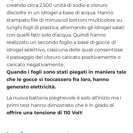
creando circa 2.500 unità di sodio e cloruro
disciolte in un idrogel a base di acqua. Hanno
stampato file di minuscoli bottoni multicolore su
lunghi fogli di plastica, alternando gli idrogel salati
con quelli fatti solo d’acqua. Quindi hanno
realizzato un secondo foglio a base di gocce di
idrogel selettivo, ciascuna delle quali consentisse
il passaggio del cloruro caricato positivamente o
caricato negativamente.
Quando i fogli sono stati piegati in maniera tale
che le gocce si toccassero fra loro, hanno
generato elettricità.
La nuova batteria pieghevole è solo all’inizio ma i
primi test hanno dimostrato che è in grado di
offrire una tensione di 110 Volt
!