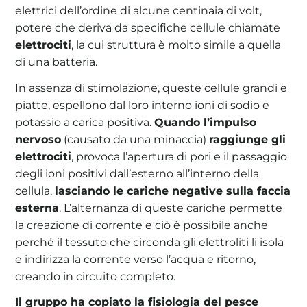
elettrici dell’ordine di alcune centinaia di volt,
potere che deriva da specifiche cellule chiamate
elettrociti
, la cui struttura è molto simile a quella
di una batteria.
In assenza di stimolazione, queste cellule grandi e
piatte, espellono dal loro interno ioni di sodio e
potassio a carica positiva.
Quando l’impulso
nervoso
(causato da una minaccia)
raggiunge gli
elettrociti
, provoca l’apertura di pori e il passaggio
degli ioni positivi dall’esterno all’interno della
cellula,
lasciando le cariche negative sulla faccia
esterna
. L’alternanza di queste cariche permette
la creazione di corrente e ciò è possibile anche
perché il tessuto che circonda gli elettroliti li isola
e indirizza la corrente verso l’acqua e ritorno,
creando in circuito completo.
Il gruppo ha copiato la fisiologia del pesce