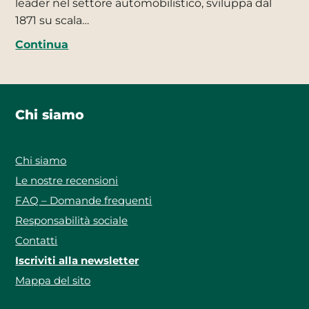
leader nel settore automobilistico, sviluppa dal
1871 su scala…
Continua
Chi siamo
Chi siamo
Le nostre recensioni
FAQ – Domande frequenti
Responsabilità sociale
Contatti
Iscriviti alla newsletter
Mappa del sito