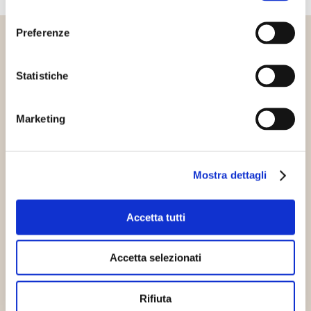
consenso
Preferenze
Altri articoli che potrebbero
Statistiche
interessarti
Marketing
Innovazione sostenibile
Progetti sostenibili
Mostra dettagli
Accetta tutti
Accetta selezionati
A Natale i pacchetti possono
diventare ecologici
Rifiuta