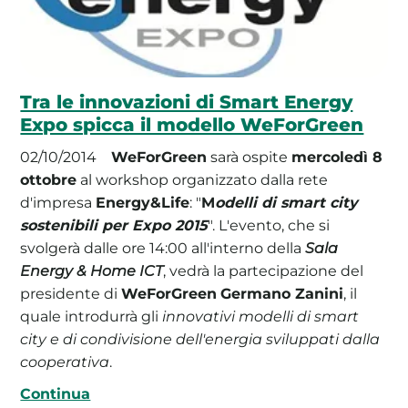
Tra le innovazioni di Smart Energy
Expo spicca il modello WeForGreen
02/10/2014
WeForGreen
sarà ospite
mercoledì 8
ottobre
al workshop organizzato dalla rete
d'impresa
Energy&Life
: "
M
odelli di smart city
sostenibili per Expo 2015
". L'evento, che si
svolgerà dalle ore 14:00 all'interno della
Sala
Energy & Home ICT
, vedrà la partecipazione del
presidente di
WeForGreen
Germano Zanini
, il
quale introdurrà gli
innovativi modelli di smart
city e di condivisione dell'energia sviluppati dalla
cooperativa
.
Continua