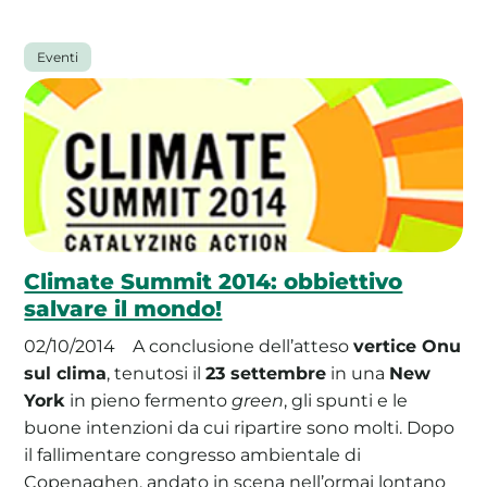
Eventi
Climate Summit 2014: obbiettivo
salvare il mondo!
02/10/2014
A conclusione dell’atteso
vertice Onu
sul clima
, tenutosi il
23 settembre
in una
New
York
in pieno fermento
green
, gli spunti e le
buone intenzioni da cui ripartire sono molti. Dopo
il fallimentare congresso ambientale di
Copenaghen, andato in scena nell’ormai lontano