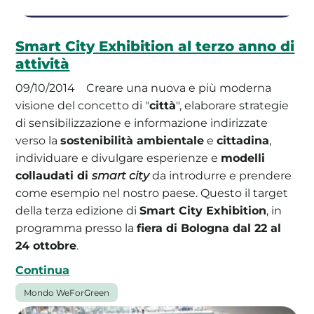
Smart City Exhibition al terzo anno di
attività
09/10/2014
Creare una nuova e più moderna
visione del concetto di "
città
", elaborare strategie
di sensibilizzazione e informazione indirizzate
verso la
sostenibilità ambientale
e
cittadina
,
individuare e divulgare esperienze e
modelli
collaudati di
smart city
da introdurre e prendere
come esempio nel nostro paese. Questo il target
della terza edizione di
Smart City Exhibition
, in
programma presso la
fiera di Bologna dal 22 al
24 ottobre
.
Continua
Mondo WeForGreen