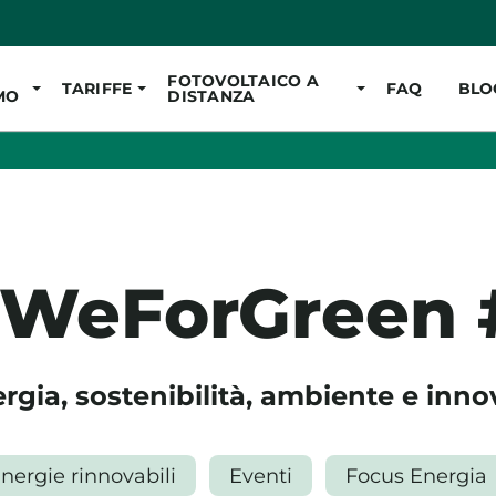
Vai al contenuto pr
FOTOVOLTAICO A
TARIFFE
FAQ
BLO
MO
DISTANZA
#WeForGreen 
ergia, sostenibilità, ambiente e inn
nergie rinnovabili
Eventi
Focus Energia