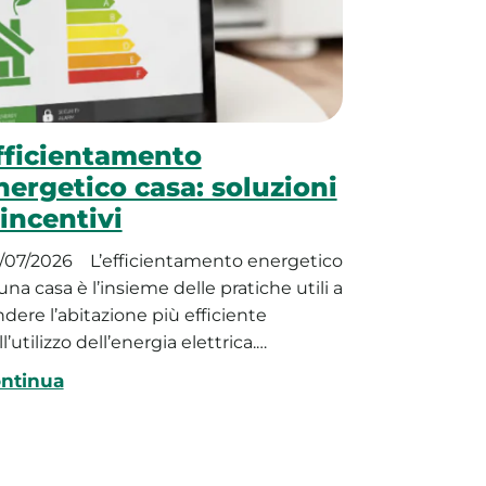
fficientamento
nergetico casa: soluzioni
 incentivi
/07/2026
L’efficientamento energetico
una casa è l’insieme delle pratiche utili a
ndere l’abitazione più efficiente
l’utilizzo dell’energia elettrica.…
ntinua