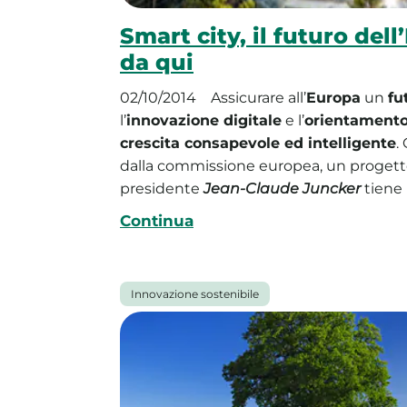
Smart city, il futuro del
da qui
02/10/2014
Assicurare all’
Europa
un
fu
l’
innovazione digitale
e l’
orientamento 
crescita consapevole ed intelligente
.
dalla commissione europea, un progetto
presidente
Jean-Claude Juncker
tiene 
Continua
Innovazione sostenibile