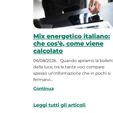
Mix energetico italiano:
che cos’è, come viene
calcolato
06/08/2026
Quando apriamo la bollet
della luce, tra le tante voci compare
spesso un'informazione che in pochi si
fermano…
Continua
Leggi tutti gli articoli