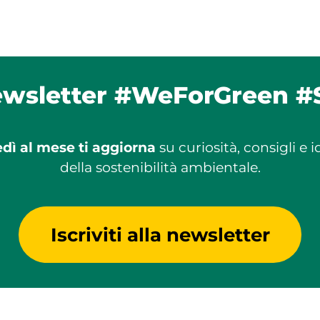
ewsletter #WeForGreen #
dì al mese ti aggiorna
su curiosità, consigli e 
della sostenibilità ambientale.
Iscriviti alla newsletter