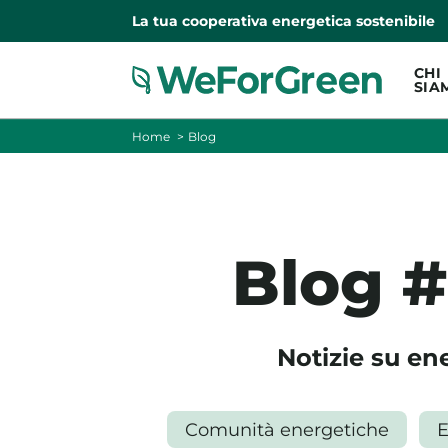
La tua cooperativa energetica sostenibile
CHI
SIA
Home
Blog
Blog 
Notizie su en
Comunità energetiche
E