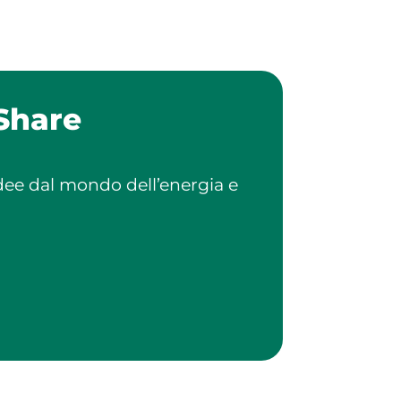
Share
idee dal mondo dell’energia e