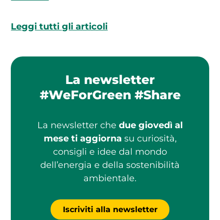
Leggi tutti gli articoli
La newsletter
#WeForGreen #Share
La newsletter che
due giovedì al
mese ti aggiorna
su curiosità,
consigli e idee dal mondo
dell’energia e della sostenibilità
ambientale.
Iscriviti alla newsletter