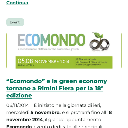
Continua
Eventi
“Ecomondo” e la green economy
tornano a Rimini Fiera per la 18°
edizione
06/11/2014
È iniziato nella giornata di ieri,
mercoledì
5 novembre,
e si protrarrà fino all´
8
novembre 2014
, il grande appuntamento
Ecomondo
, evento dedicato alle principali