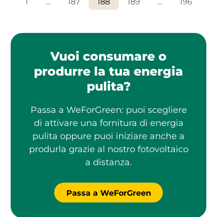
1
…
187
188
189
…
196
Vuoi consumare o
produrre la tua energia
pulita?
Passa a WeForGreen: puoi scegliere
di attivare una fornitura di energia
pulita oppure puoi iniziare anche a
produrla grazie al nostro fotovoltaico
a distanza.
Passa a WeForGreen