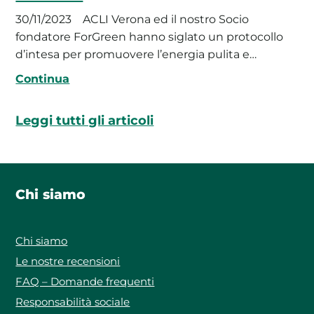
30/11/2023
ACLI Verona ed il nostro Socio
fondatore ForGreen hanno siglato un protocollo
d’intesa per promuovere l’energia pulita e…
Continua
Leggi tutti gli articoli
Chi siamo
Chi siamo
Le nostre recensioni
FAQ – Domande frequenti
Responsabilità sociale