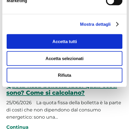
Marketing
Continua
Mostra dettagli
Focus Energia
Accetta tutti
Accetta selezionati
Rifiuta
Quota fissa bolletta luce: quali costi
sono? Come si calcolano?
25/06/2026
La quota fissa della bolletta è la parte
di costi che non dipendono dal consumo
energetico: sono una…
Continua