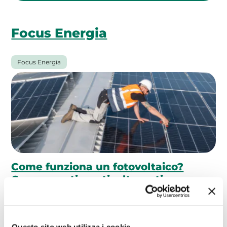
Focus Energia
Focus Energia
Come funziona un fotovoltaico?
Componenti, costi, alternative
23/07/2026
Un impianto fotovoltaico è un
sistema in grado di convertire l’energia che
proviene dal sole (energia solare) in…
Questo sito web utilizza i cookie