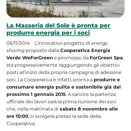
La Masseria del Sole è pronta per
produrre energia per i soci
06/11/2014
L’innovativo progetto di
energy
sharing
proposto dalla
Cooperativa Energia
Verde WeForGreen
e promosso da
ForGreen Spa
,
sta progressivamente raggiungendo gli obiettivi
posti all’inizio della propria campagna di adesione
soci. La Cooperativa è infatti, pronta a
produrre e
consumare energia pulita e sostenibile già dal
prossimo 1 gennaio 2015
. A sancire la partenza
ufficiale dei lavori sarà la prima riunione dei soci
che, nella mattinata di
sabato 8 novembre alle
ore 10:00
, si svolgerà presso la sede della
Cooperativa,