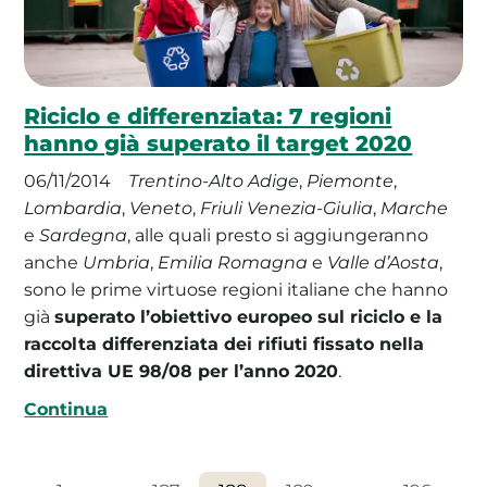
Riciclo e differenziata: 7 regioni
hanno già superato il target 2020
06/11/2014
Trentino-Alto Adige
,
Piemonte
,
Lombardia
,
Veneto
,
Friuli Venezia-Giulia
,
Marche
e
Sardegna
, alle quali presto si aggiungeranno
anche
Umbria
,
Emilia Romagna
e
Valle d’Aosta
,
sono le prime virtuose regioni italiane che hanno
già
superato l’obiettivo europeo sul riciclo e la
raccolta differenziata dei rifiuti fissato nella
direttiva UE 98/08 per l’anno 2020
.
Continua