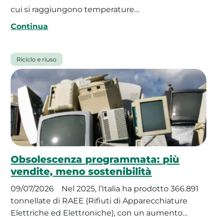
cui si raggiungono temperature…
Continua
Riciclo e riuso
Obsolescenza programmata: più
vendite, meno sostenibilità
09/07/2026
Nel 2025, l’Italia ha prodotto 366.891
tonnellate di RAEE (Rifiuti di Apparecchiature
Elettriche ed Elettroniche), con un aumento…