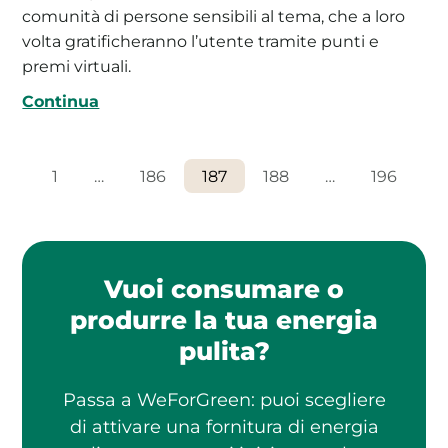
comunità di persone sensibili al tema, che a loro
volta gratificheranno l’utente tramite punti e
premi virtuali.
Continua
1
…
186
187
188
…
196
Vuoi consumare o
produrre la tua energia
pulita?
Passa a WeForGreen: puoi scegliere
di attivare una fornitura di energia